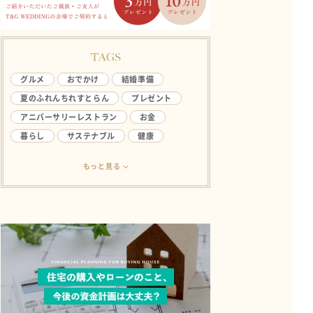
TAGS
グルメ
おでかけ
結婚準備
夏のふれんちれすとらん
プレゼント
アニバーサリーレストラン
お金
暮らし
サステナブル
健康
アンケート
ライフハック
結婚生活
もっと見る
欲しい
ファミリー
やってみたい