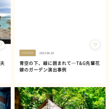
2023.06.28
COLUMN
！夫
青空の下、緑に囲まれて…T&G先輩花
嫁のガーデン演出事例