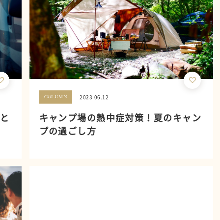
2023.06.12
COLUMN
もと
キャンプ場の熱中症対策！夏のキャン
プの過ごし方