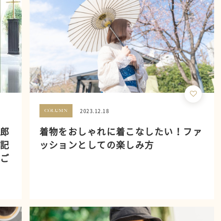
2023.12.18
COLUMN
新郎
着物をおしゃれに着こなしたい！ファ
の記
ッションとしての楽しみ方
でご