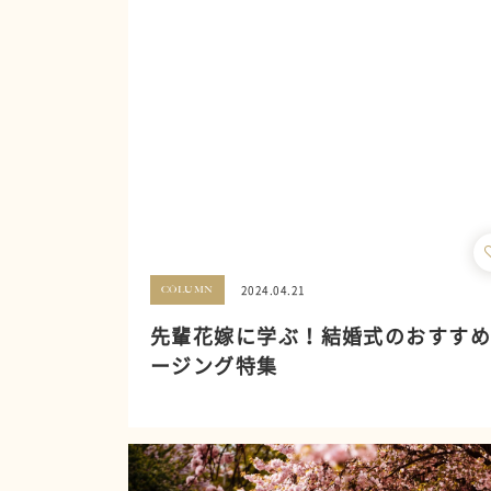
2024.04.21
COLUMN
先輩花嫁に学ぶ！結婚式のおすす
ージング特集