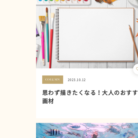
2023.10.12
COLUMN
思わず描きたくなる！大人のおす
画材