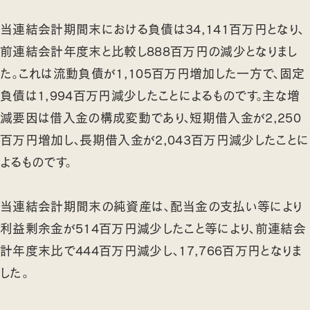
当連結会計期間末における負債は34,141百万円となり、
前連結会計年度末と比較し888百万円の減少となりまし
た。これは流動負債が1,105百万円増加した一方で、固定
負債は1,994百万円減少したことによるものです。主な増
減要因は借入金の構成変動であり、短期借入金が2,250
百万円増加し、長期借入金が2,043百万円減少したことに
よるものです。
当連結会計期間末の純資産は、配当金の支払い等により
利益剰余金が514百万円減少したこと等により、前連結会
計年度末比で444百万円減少し、17,766百万円となりま
した。