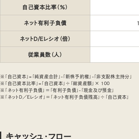
自己資本比率（％）
ネット有利子負債
ネットD/Eレシオ（倍）
従業員数（人）
※「自己資本」=「純資産合計」-「新株予約権」-「非支配株主持分」
※「自己資本比率」=「自己資本」÷「総資産額」× 100
※「ネット有利子負債」＝「有利子負債」-「現金及び預金」
※「ネットD／Eレシオ」＝「ネット有利子負債残高」÷「自己資本」
キャッシュ・フロー