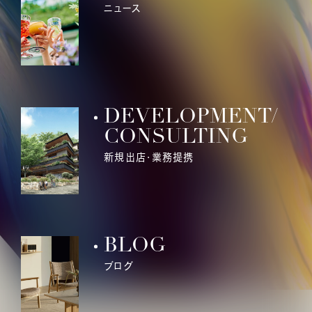
ニュース
DEVELOPMENT/
CONSULTING
新規出店・業務提携
BLOG
ブログ