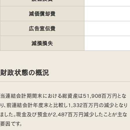
減価償却費
広告宣伝費
減損損失
財政状態の概況
当連結会計期間末における総資産は51,908百万円とな
り、前連結会計年度末と比較し1,332百万円の減少となり
ました。現金及び預金が2,487百万円減少したことが主な
要因です。