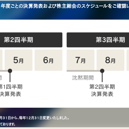
年度ごとの決算発表および株主総会のスケジュールをご確認い
31日から、毎年12月31日変更いたしました。
ております。