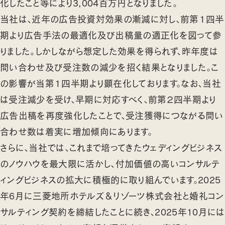
化したこと等により3,004百万円となりました。
当社は、近年の広告投資対効果の漸減に対し、前第１四半
期より広告手法の最適化及び出稿量の適正化を図って参
りました。しかしながら想定した効果を得られず、昨年度は
問い合わせ及び受注数の減少を招く結果となりました。こ
の影響が当第１四半期より顕在化しております。なお、当社
は受注減少を受け、早期に対応すべく、前第２四半期より
広告出稿を再度強化したことで、受注獲得につながる問い
合わせ数は着実に増加傾向にあります。
さらに、当社では、これまで培ってきたウェディングビジネス
のノウハウを最大限に活かし、付加価値の高いコンサルテ
ィングビジネスの拡大に積極的に取り組んでいます。2025
年6月に三菱地所ホテルズ＆リゾーツ株式会社と婚礼コン
サルティング契約を締結したことに続き、2025年10月には