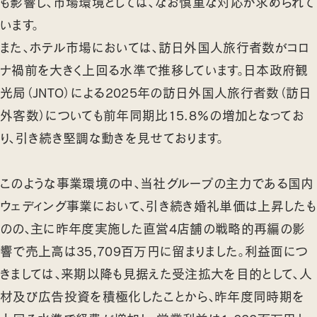
も影響し、市場環境としては、なお慎重な対応が求められて
います。
また、ホテル市場においては、訪日外国人旅行者数がコロ
ナ禍前を大きく上回る水準で推移しています。日本政府観
光局（JNTO）による2025年の訪日外国人旅行者数（訪日
外客数）についても前年同期比15.8％の増加となってお
り、引き続き堅調な動きを見せております。
このような事業環境の中、当社グループの主力である国内
ウェディング事業において、引き続き婚礼単価は上昇したも
のの、主に昨年度実施した直営4店舗の戦略的再編の影
響で売上高は35,709百万円に留まりました。利益面につ
きましては、来期以降も見据えた受注拡大を目的として、人
材及び広告投資を積極化したことから、昨年度同時期を