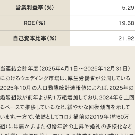
営業利益率（％）
5.29
ROE（％）
19.68
自己資本比率（％）
21.92
当連結会計年度（2025年4月1日～2025年12月31日）
におけるウェディング市場は、厚生労働省が公開している
2025年10月の人口動態統計速報値によれば、2025年の
婚姻組数が前年より約1万組増加しており、2024年を上回
るペースで推移しているなど、緩やかな回復傾向を示して
います。一方で、依然としてコロナ禍前の2019年（約60万
組）には届かず、また初婚年齢の上昇や婚礼の多様化など