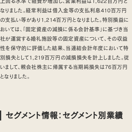
上回る水準で経費が増加し、営業利益は1,622百万円と
なりました。経常利益は借入金等の支払利息410百万円
の支払い等があり1,214百万円となりました。特別損益に
おいては、「固定資産の減損に係る会計基準」に基づき当
社が運営する婚礼施設等の固定資産について、その収益
性を保守的に評価した結果、当連結会計年度において特
別損失として1,219百万円の減損損失を計上しました。従
いまして、親会社株主に帰属する当期純損失は76百万円
となりました。
セグメント情報：セグメント別業績