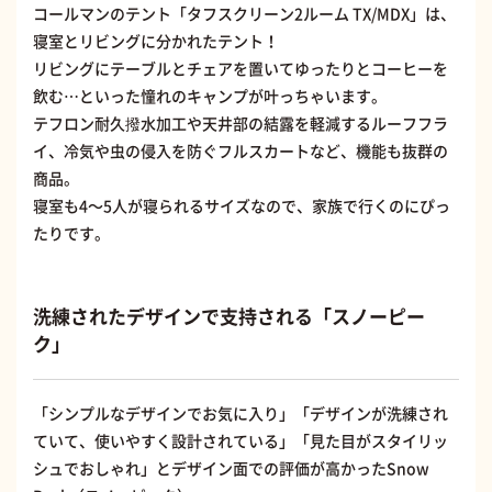
コールマンのテント「タフスクリーン2ルーム TX/MDX」は、
寝室とリビングに分かれたテント！
リビングにテーブルとチェアを置いてゆったりとコーヒーを
飲む…といった憧れのキャンプが叶っちゃいます。
テフロン耐久撥水加工や天井部の結露を軽減するルーフフラ
イ、冷気や虫の侵入を防ぐフルスカートなど、機能も抜群の
商品。
寝室も4〜5人が寝られるサイズなので、家族で行くのにぴっ
たりです。
洗練されたデザインで支持される「スノーピー
ク」
「シンプルなデザインでお気に入り」「デザインが洗練され
ていて、使いやすく設計されている」「見た目がスタイリッ
シュでおしゃれ」とデザイン面での評価が高かったSnow