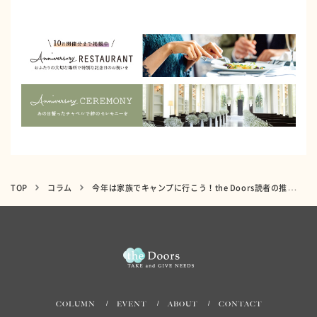
TOP
コラム
今年は家族でキャンプに行こう！the Doors読者の推しキャンプギア特集
COLUMN
EVENT
ABOUT
CONTACT