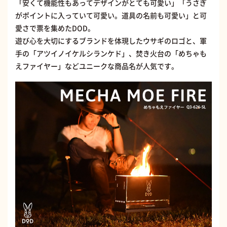
「安くて機能性もあってデザインがとても可愛い」「うさぎ
がポイントに入っていて可愛い。道具の名前も可愛い」と可
愛さで票を集めたDOD。
遊び心を大切にするブランドを体現したウサギのロゴと、軍
手の「アツイノイケルシランケド」、焚き火台の「めちゃも
えファイヤー」などユニークな商品名が人気です。