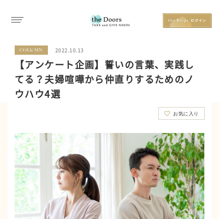
2022.10.13
COLUMN
【アンケート企画】誓いの言葉、実践し
てる？夫婦喧嘩から仲直りするためのノ
ウハウ4選
お気に入り