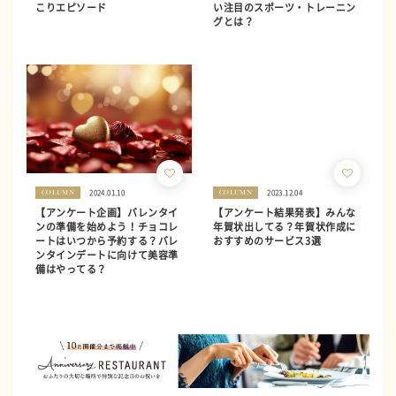
こりエピソード
い注目のスポーツ・トレーニン
グとは？
2024.01.10
2023.12.04
COLUMN
COLUMN
【アンケート企画】バレンタイ
【アンケート結果発表】みんな
ンの準備を始めよう！チョコレ
年賀状出してる？年賀状作成に
ートはいつから予約する？バレ
おすすめのサービス3選
ンタインデートに向けて美容準
備はやってる？