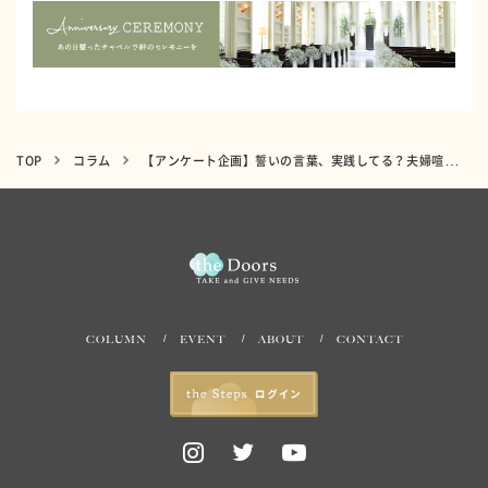
TOP
コラム
【アンケート企画】誓いの言葉、実践してる？夫婦喧嘩から仲直りするためのノウハウ4選
COLUMN
EVENT
ABOUT
CONTACT