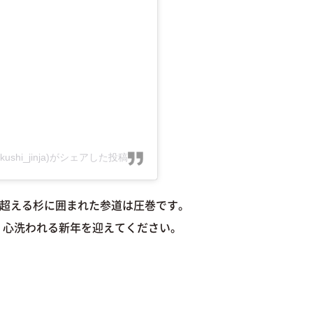
ogakushi_jinja)がシェアした投稿
を超える杉に囲まれた参道は圧巻です。
、心洗われる新年を迎えてください。