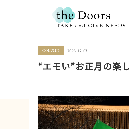
2023.12.07
COLUMN
“エモい”お正月の楽