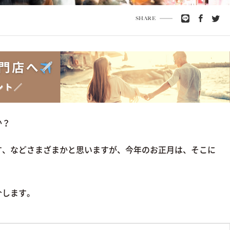
SHARE
か？
す、などさまざまかと思いますが、今年のお正月は、そこに
介します。