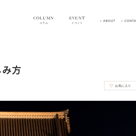
COLUMN
EVENT
ABOUT
CONT
コラム
イベント
しみ方
お気に入り