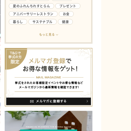
夏のふれんちれすとらん
プレゼント
アニバーサリーレストラン
お金
暮らし
サステナブル
健康
アンケート
ライフハック
結婚生活
もっと見る
欲しい
ファミリー
やってみたい