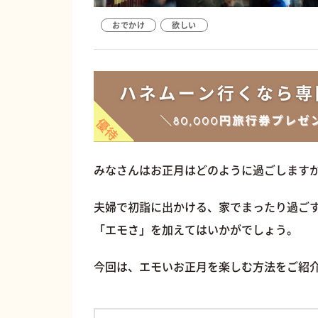
おでかけ
欲しい
みなさんはお正月はどのように過ごします
夫婦で初詣に出かける、家でまったり過ご
「エモさ」を加えてはいかがでしょう。
今回は、エモいお正月を楽しむ方法をご紹