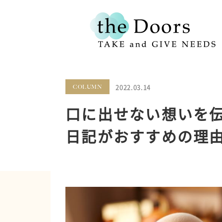
2022.03.14
COLUMN
口に出せない想いを
日記がおすすめの理