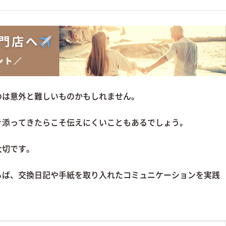
のは意外と難しいものかもしれません。
き添ってきたらこそ伝えにくいこともあるでしょう。
大切です。
らば、交換日記や手紙を取り入れたコミュニケーションを実践