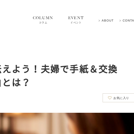
COLUMN
EVENT
ABOUT
CONT
コラム
イベント
伝えよう！夫婦で手紙＆交換
由とは？
お気に入り