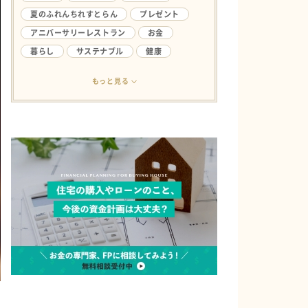
夏のふれんちれすとらん
プレゼント
アニバーサリーレストラン
お金
暮らし
サステナブル
健康
アンケート
ライフハック
結婚生活
もっと見る
欲しい
ファミリー
やってみたい