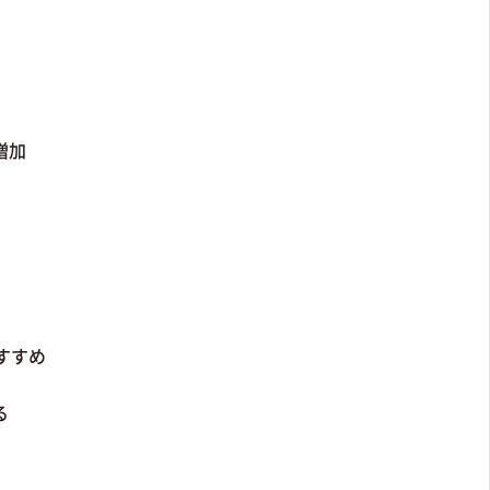
増加
すすめ
る