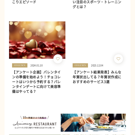
こりエピソード
い注目のスポーツ・トレーニン
グとは？
2024.01.10
2023.12.04
COLUMN
COLUMN
【アンケート企画】バレンタイ
【アンケート結果発表】みんな
ンの準備を始めよう！チョコレ
年賀状出してる？年賀状作成に
ートはいつから予約する？バレ
おすすめのサービス3選
ンタインデートに向けて美容準
備はやってる？