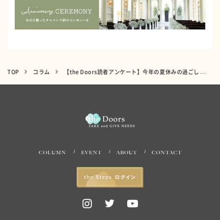
TOP
コラム
【the Doors読者アンケート】今年の夏休みの過ごし方を教えて！コロナ禍が落ち着いたら行きたい場所とは？
COLUMN
EVENT
ABOUT
CONTACT