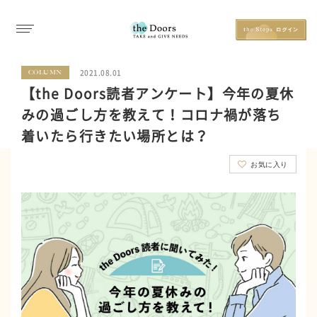
2021.08.01
COLUMN
【the Doors読者アンケート】今年の夏休
みの過ごし方を教えて！コロナ禍が落ち
着いたら行きたい場所とは？
お気に入り