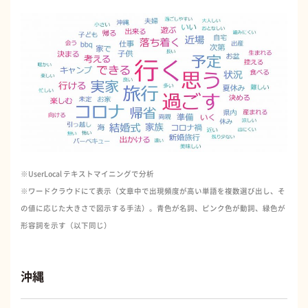
※UserLocal テキストマイニングで分析
※ワードクラウドにて表示（文章中で出現頻度が高い単語を複数選び出し、そ
の値に応じた大きさで図示する手法）。青色が名詞、ピンク色が動詞、緑色が
形容詞を示す（以下同じ）
沖縄