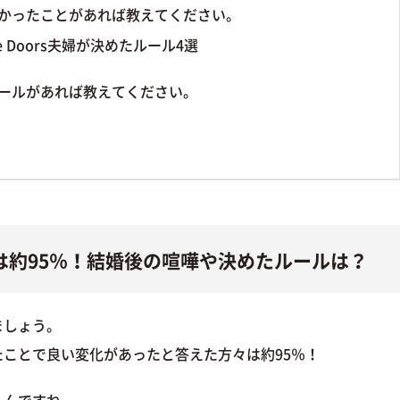
つかったことがあれば教えてください。
 Doors夫婦が決めたルール4選
ルールがあれば教えてください。
は約95％！結婚後の喧嘩や決めたルールは？
ましょう。
ことで良い変化があったと答えた方々は約95％！