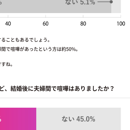
することもあるでしょう。
間で喧嘩があったという方は約50%。
ですね。
など、結婚後に夫婦間で喧嘩はありましたか？