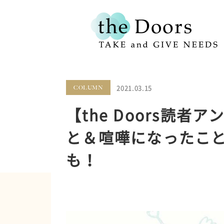
2021.03.15
COLUMN
【the Doors読
と＆喧嘩になったこ
も！