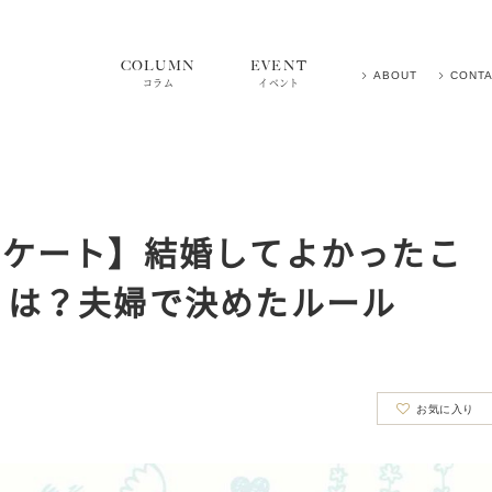
COLUMN
EVENT
ABOUT
CONT
コラム
イベント
者アンケート】結婚してよかったこ
とは？夫婦で決めたルール
お気に入り