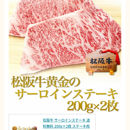
松阪牛 サーロインステーキ 送
料無料 200g×2枚 ステーキ肉