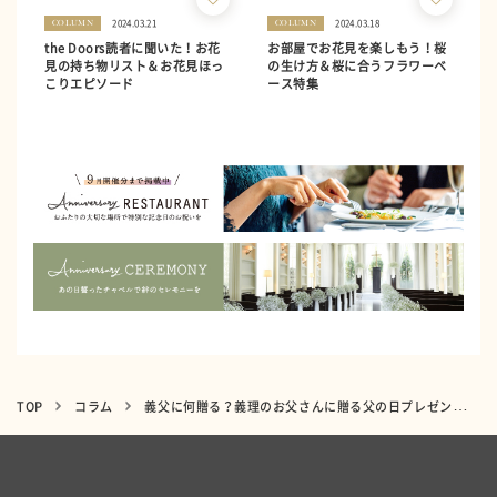
2024.03.21
2024.03.18
COLUMN
COLUMN
the Doors読者に聞いた！お花
お部屋でお花見を楽しもう！桜
見の持ち物リスト＆お花見ほっ
の生け方＆桜に合うフラワーベ
こりエピソード
ース特集
TOP
コラム
義父に何贈る？義理のお父さんに贈る父の日プレゼントアイデア集