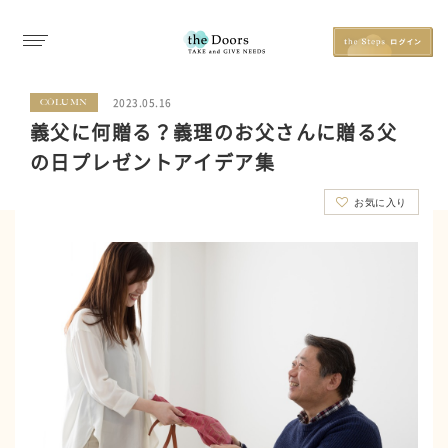
2023.05.16
COLUMN
義父に何贈る？義理のお父さんに贈る父
の日プレゼントアイデア集
お気に入り