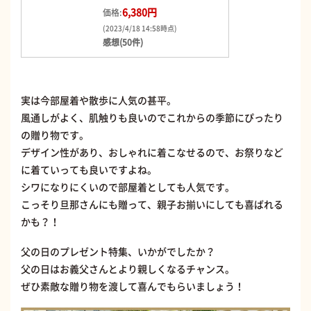
6,380円
価格:
(2023/4/18 14:58時点)
感想(50件)
実は今部屋着や散歩に人気の甚平。
風通しがよく、肌触りも良いのでこれからの季節にぴったり
の贈り物です。
デザイン性があり、おしゃれに着こなせるので、お祭りなど
に着ていっても良いですよね。
シワになりにくいので部屋着としても人気です。
こっそり旦那さんにも贈って、親子お揃いにしても喜ばれる
かも？！
父の日のプレゼント特集、いかがでしたか？
父の日はお義父さんとより親しくなるチャンス。
ぜひ素敵な贈り物を渡して喜んでもらいましょう！