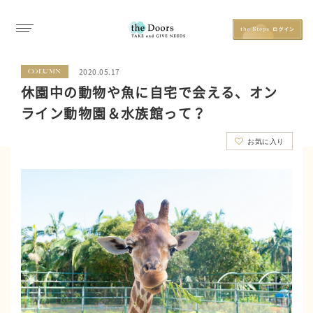
2020.05.17
COLUMN
休園中の動物や魚に自宅で会える、オン
ライン動物園＆水族館って？
お気に入り