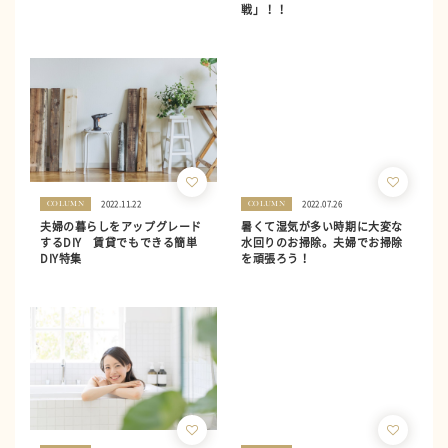
戦」！！
2022.11.22
2022.07.26
COLUMN
COLUMN
夫婦の暮らしをアップグレード
暑くて湿気が多い時期に大変な
するDIY 賃貸でもできる簡単
水回りのお掃除。夫婦でお掃除
DIY特集
を頑張ろう！