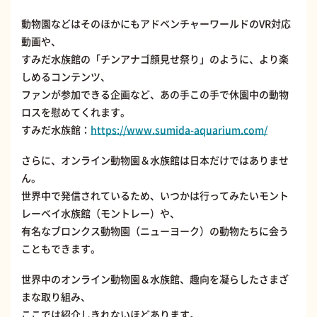
動物園などはそのほかにもアドベンチャーワールドのVR対応
動画や、
すみだ水族館の「チンアナゴ顔見せ祭り」のように、より楽
しめるコンテンツ、
ファンが参加できる企画など、あの手この手で休園中の動物
ロスを慰めてくれます。
すみだ水族館：
https://www.sumida-aquarium.com/
さらに、オンライン動物園＆水族館は日本だけではありませ
ん。
世界中で発信されているため、いつかは行ってみたいモント
レーベイ水族館（モントレー）や、
有名なブロンクス動物園（ニューヨーク）の動物たちに会う
こともできます。
世界中のオンライン動物園＆水族館、趣向を凝らしたさまざ
まな取り組み、
ここでは紹介しきれないほどあります。