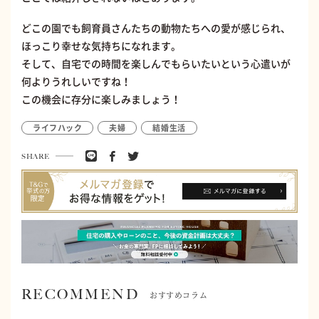
どこの園でも飼育員さんたちの動物たちへの愛が感じられ、
ほっこり幸せな気持ちになれます。
そして、自宅での時間を楽しんでもらいたいという心遣いが
何よりうれしいですね！
この機会に存分に楽しみましょう！
ライフハック
夫婦
結婚生活
SHARE
RECOMMEND
おすすめコラム