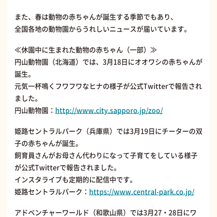
また、春は動物の赤ちゃんが誕生する季節でもあり、
全国各地の動物園からうれしいニュースが届いています。
≪休園中に生まれた動物の赤ちゃん（一部）≫
円山動物園（北海道）では、3月18日にオオワシの赤ちゃんが
誕生。
元気一杯鳴くフワフワなヒナの様子が公式Twitterで報告され
ました。
円山動物園：
http://www.city.sapporo.jp/zoo/
姫路セントラルパーク（兵庫県）では3月19日にチーターの双
子の赤ちゃんが誕生。
飼育員さんがお母さん代わりになって子育てをしている様子
が公式Twitterで報告されました。
インスタライブも定期的に配信中です。
姫路セントラルパーク：
https://www.central-park.co.jp/
アドベンチャーワールド（和歌山県）では3月27・28日にワ