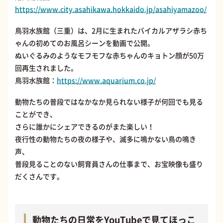
https://www.city.asahikawa.hokkaido.jp/asahiyamazoo/
鳥羽水族館（三重）は、2月に生まれたバイカルアザラシ赤ち
ゃんの初めてのお風呂シーンを動画で公開。
ぬいぐるみのようなモフモフな赤ちゃんのキョトン顔が50万
回再生されました。
鳥羽水族館：
https://www.aquarium.co.jp/
動物たちの普段ではなかなか見られない様子が何回でも見る
ことができ、
さらに誰かにシェアできるのがまた楽しい！
夜行性の動物たちの夜の様子や、滅多に鳴かない鳥の鳴き
声、
普段見ることのない飼育員さんの仕事まで、お宝映像も盛り
だくさんです。
動物たちの日常をYouTubeで見てほっこ