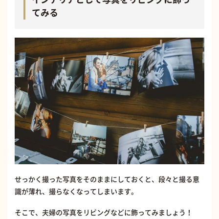
てみる
せっかく撮った写真をそのままにしておくと、段々と撮る意
識が薄れ、撮らなくなってしまいます。
そこで、夫婦の写真をリビングなどに飾ってみましょう！