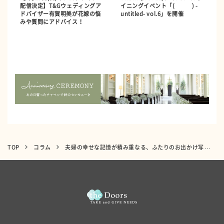
配信決定】T&Gウェディングア
イニングイベント「( ) -
ドバイザー有賀明美が花嫁の悩
untitled- vol.6」を開催
みや質問にアドバイス！
TOP
コラム
夫婦の幸せな記憶が積み重なる、ふたりのお出かけ写真を残そう！