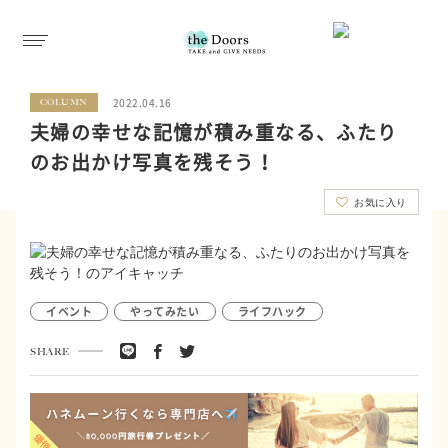
2022.04.16
COLUMN
夫婦の幸せな記憶が積み重なる、ふたり
のお出かけ写真を残そう！
お気に入り
イベント
やってみたい
ライフハック
SHARE