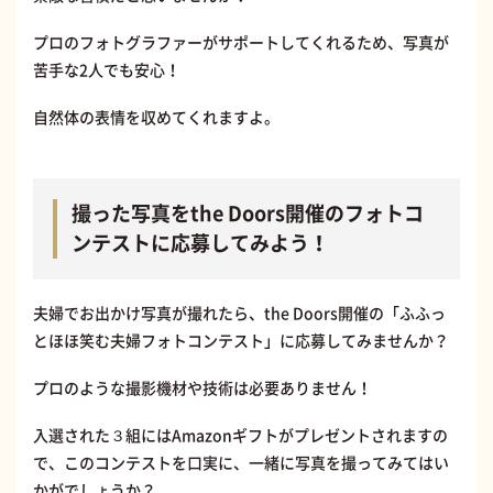
プロのフォトグラファーがサポートしてくれるため、写真が
苦手な2人でも安心！
自然体の表情を収めてくれますよ。
撮った写真をthe Doors開催のフォトコ
ンテストに応募してみよう！
夫婦でお出かけ写真が撮れたら、the Doors開催の「ふふっ
とほほ笑む夫婦フォトコンテスト」に応募してみませんか？
プロのような撮影機材や技術は必要ありません！
入選された３組にはAmazonギフトがプレゼントされますの
で、このコンテストを口実に、一緒に写真を撮ってみてはい
かがでしょうか？