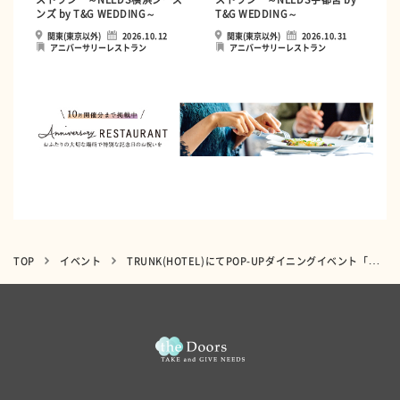
ンズ by T&G WEDDING～
T&G WEDDING～
関東(東京以外)
2026.10.12
関東(東京以外)
2026.10.31
アニバーサリーレストラン
アニバーサリーレストラン
TOP
イベント
TRUNK(HOTEL)にてPOP-UPダイニングイベント「( ) -untitled- vol.6」を開催