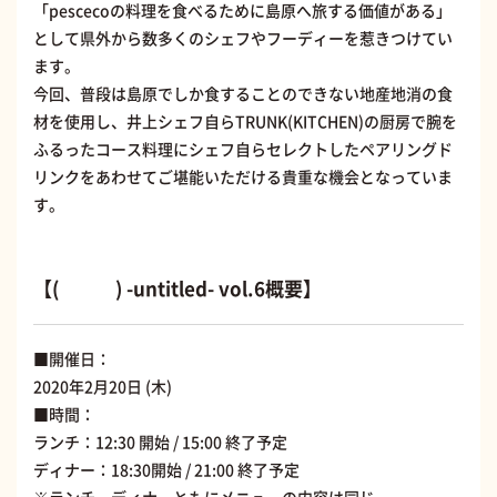
「pescecoの料理を食べるために島原へ旅する価値がある」
として県外から数多くのシェフやフーディーを惹きつけてい
ます。
今回、普段は島原でしか食することのできない地産地消の食
材を使用し、井上シェフ自らTRUNK(KITCHEN)の厨房で腕を
ふるったコース料理にシェフ自らセレクトしたペアリングド
リンクをあわせてご堪能いただける貴重な機会となっていま
す。
【( ) -untitled- vol.6概要】
■開催日：
2020年2月20日 (木)
■時間：
ランチ：12:30 開始 / 15:00 終了予定
ディナー：18:30開始 / 21:00 終了予定