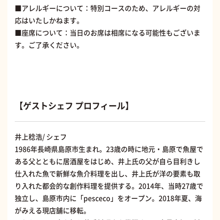
■アレルギーについて：特別コースのため、アレルギーの対
応はいたしかねます。
■座席について：当日のお席は相席になる可能性もございま
す。ご了承ください。
【ゲストシェフ プロフィール】
井上稔浩/ シェフ
1986年長崎県島原市生まれ。23歳の時に地元・島原で魚屋で
ある父とともに居酒屋をはじめ、井上氏の父が自ら目利きし
仕入れた魚で新鮮な魚介料理を出し、井上氏が洋の要素も取
り入れた都会的な創作料理を提供する。2014年、当時27歳で
独立し、島原市内に「pesceco」をオープン。2018年夏、海
がみえる現店舗に移転。