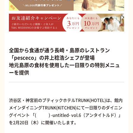
全国から食通が通う長崎・島原のレストラン
「pesceco」の井上稔浩シェフが登場
地元島原の食材を使用した一日限りの特別メニュ
ーを提供
渋谷区・神宮前のブティックホテルTRUNK(HOTEL)は、館内
メインダイニングTRUNK(KITCHEN)にて一日限りのダイニン
グイベント 「( ) -untitled- vol.6（アンタイトルド）」
を2月20日（木）に開催いたします。