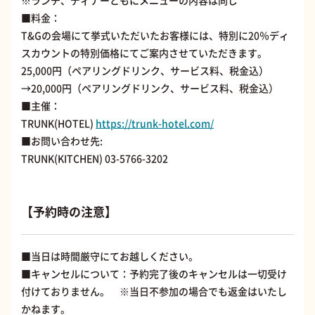
※ランチ、ディナーともにメニューの内容は同じ
■料金：
T&Gの会場にて挙式いただいたお客様には、特別に20％ディ
スカウントの特別価格にてご案内させていただきます。
25,000円（ペアリングドリンク、サービス料、税金込）
→20,000円（ペアリングドリンク、サービス料、税金込）
■主催：
TRUNK(HOTEL)
https://trunk-hotel.com/
■お問い合わせ先:
TRUNK(KITCHEN) 03-5766-3202
【予約時の注意】
■当日は時間厳守にてお越しください。
■キャンセルについて：予約完了後のキャンセルは一切受け
付けておりません。 ※当日不参加の場合でも返金はいたし
かねます。