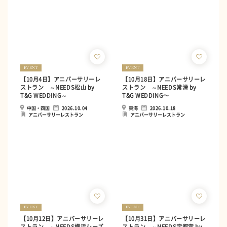
EVENT
EVENT
【10月4日】アニバーサリーレ
【10月18日】アニバーサリーレ
ストラン ～NEEDS松山 by
ストラン ～NEEDS常滑 by
T&G WEDDING～
T&G WEDDING〜
中国・四国
2026.10.04
東海
2026.10.18
アニバーサリーレストラン
アニバーサリーレストラン
EVENT
EVENT
【10月12日】アニバーサリーレ
【10月31日】アニバーサリーレ
ストラン ～NEEDS横浜シーズ
ストラン ～NEEDS宇都宮 by