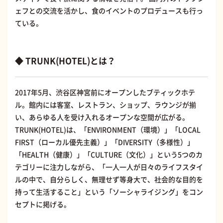
ェフとの交流を活かし、食のイベントのプロデュースも行っ
ている。
◆ TRUNK(HOTEL)とは？
2017年5月、渋谷区神宮前にオープンしたブティックホテ
ル。館内には客室、レストラン、ショップ、ラウンジが揃
い、あらゆる人を受け入れるオープンな空間が広がる。
TRUNK(HOTEL)は、「ENVIRONMENT（環境）」「LOCAL
FIRST（ローカル優先主義）」「DIVERSITY（多様性）」
「HEALTH（健康）」「CULTURE（文化）」という5つのカ
テゴリーに注力しながら、「一人一人が日々のライフスタイ
ルの中で、自分らしく、無理せず等身大で、社会的な目的を
持って生活すること」という「ソーシャライジング」をコン
セプトに掲げる。