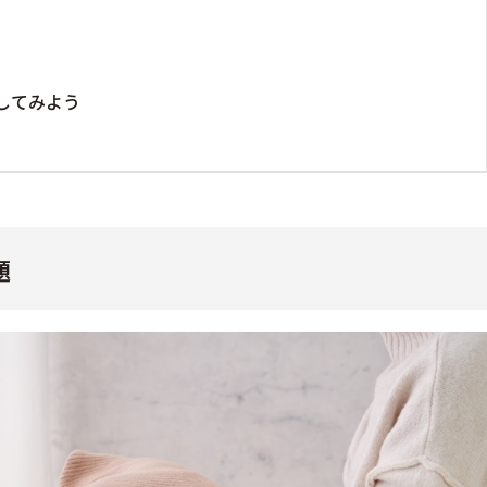
してみよう
題