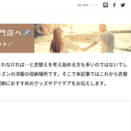
SHARE
まわなければ…と衣替えを考え始める方も多いのではないでし
ーズンの洋服の収納場所です。そこで本記事ではこれから衣替
収納におすすめのグッズやアイデアをお伝えします。