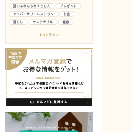
夏のふれんちれすとらん
プレゼント
アニバーサリーレストラン
お金
暮らし
サステナブル
健康
アンケート
ライフハック
結婚生活
もっと見る
欲しい
ファミリー
やってみたい