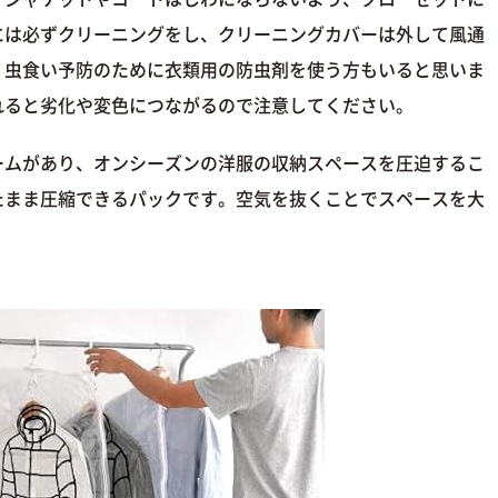
には必ずクリーニングをし、クリーニングカバーは外して風通
。虫食い予防のために衣類用の防虫剤を使う方もいると思いま
れると劣化や変色につながるので注意してください。
ームがあり、オンシーズンの洋服の収納スペースを圧迫するこ
たまま圧縮できるパックです。空気を抜くことでスペースを大