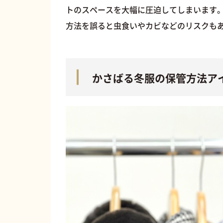
トのスペースを大幅に圧迫してしまいます
方法を誤ると虫食いやカビなどのリスクも
かさばる冬服の保管方法ア