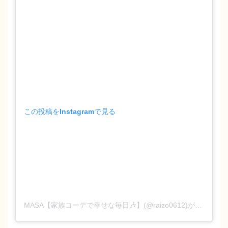
この投稿をInstagramで見る
MASA【家族コーデで幸せな毎日🎶】(@raizo0612)がシェアした投稿