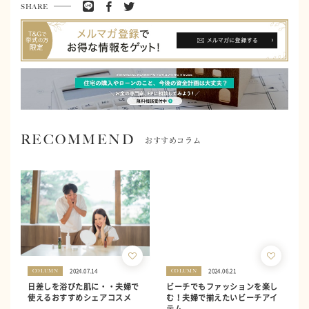
SHARE
RECOMMEND
おすすめコラム
2024.07.14
2024.06.21
COLUMN
COLUMN
日差しを浴びた肌に・・夫婦で
ビーチでもファッションを楽し
使えるおすすめシェアコスメ
む！夫婦で揃えたいビーチアイ
テム