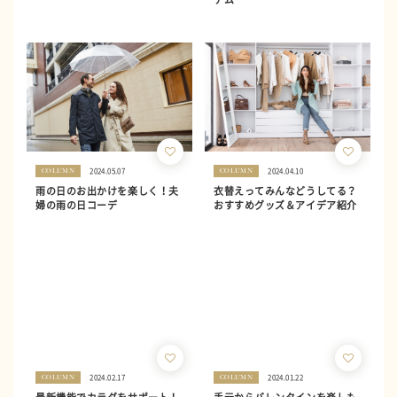
2024.05.07
2024.04.10
COLUMN
COLUMN
雨の日のお出かけを楽しく！夫
衣替えってみんなどうしてる？
婦の雨の日コーデ
おすすめグッズ＆アイデア紹介
2024.02.17
2024.01.22
COLUMN
COLUMN