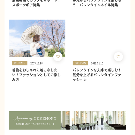
最新機能でカラダをサポート！
手元からバレンタインを楽しも
スポーツギア特集
う！バレンタインネイル特集
2023.12.18
2023.01.15
COLUMN
COLUMN
着物をおしゃれに着こなした
バレンタインを夫婦で楽しむ！
い！ファッションとしての楽し
気分を上げるバレンタインファ
み方
ッション