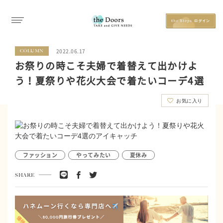
2022.06.17
COLUMN
お祭りの時こそ夫婦で着替えて出かけよ
う！夏祭りや花火大会で着たいコーデ4選
お気に入り
ファッション
やってみたい
夏休み
SHARE