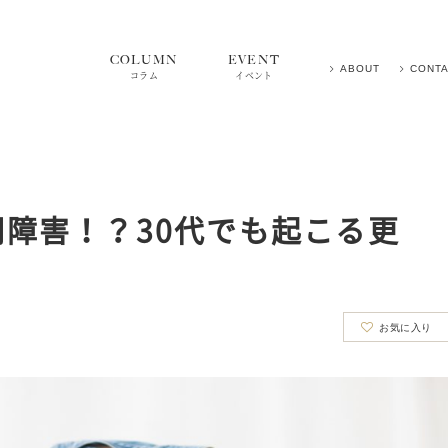
COLUMN
EVENT
ABOUT
CONT
コラム
イベント
障害！？30代でも起こる更
お気に入り