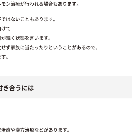
ルモン治療が行われる場合もあります。
害ではないこともあります。
向けて
調が続く状態を言います。
定せず家族に当たったりということがあるので、
ます。
付き合うには
充治療や漢方治療などがあります。