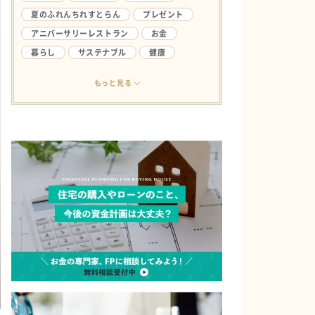
夏のふれんちれすとらん
プレゼント
アニバーサリーレストラン
お金
暮らし
サステナブル
健康
アンケート
ライフハック
結婚生活
もっと見る
欲しい
ファミリー
やってみたい