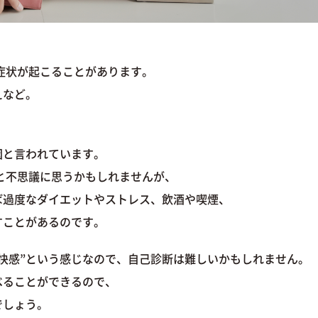
た症状が起こることがあります。
えなど。
因と言われています。
？と不思議に思うかもしれませんが、
ば過度なダイエットやストレス、飲酒や喫煙、
すことがあるのです。
不快感”という感じなので、自己診断は難しいかもしれません。
べることができるので、
でしょう。