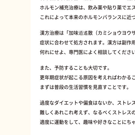
ホルモン補充治療は、飲み薬や貼り薬でエ
これによって本来のホルモンバランスに近
漢方治療は「加味逍遙散（カミショウヨウ
症状に合わせて処方されます。漢方は副作
何れにせよ、専門医によく相談してくださ
また、予防することも大切です。
更年期症状が起こる原因を考えればわかる
まずは普段の生活習慣を見直すことです。
過度なダイエットや偏食はないか、ストレ
難しくあれこれ考えず、なるべくストレス
適度に運動をして、趣味や好きなことにち