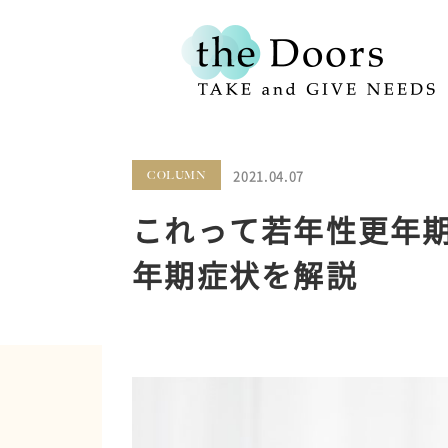
2021.04.07
COLUMN
これって若年性更年期
年期症状を解説