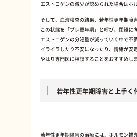
エストロゲンの減少が認められた場合はホ
そして、血液検査の結果、若年性更年期障
この状態を「プレ更年期」と呼び、閉経に
エストロゲンの分泌量が減っていく中で不
イライラしたり不安になったり、情緒が安
やはり専門医に相談することをおすすめし
若年性更年期障害と上手く
若年性更年期障害の治療には、ホルモン補