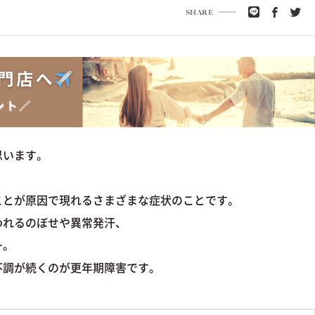
SHARE
思います。
ことが原因で現れるさまざまな症状のことです。
われるのぼせや異常発汗、
…。
不調が続くのが更年期障害です。