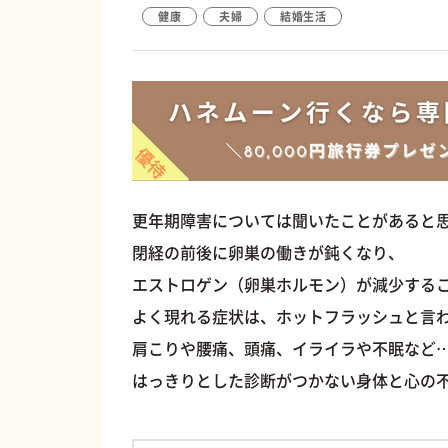
健康
夫婦
結婚生活
更年期障害については聞いたことがあると
閉経の前後に卵巣の働きが鈍くなり、
エストロゲン（卵巣ホルモン）が減少する
よく現れる症状は、ホットフラッシュと言
肩こりや腰痛、頭痛、イライラや不眠など
はっきりとした診断がつかない身体と心の