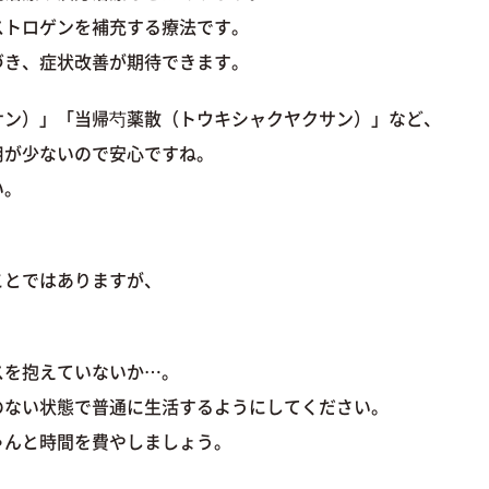
ストロゲンを補充する療法です。
づき、症状改善が期待できます。
サン）」「当帰芍薬散（トウキシャクヤクサン）」など、
用が少ないので安心ですね。
い。
ことではありますが、
スを抱えていないか…。
のない状態で普通に生活するようにしてください。
ゃんと時間を費やしましょう。