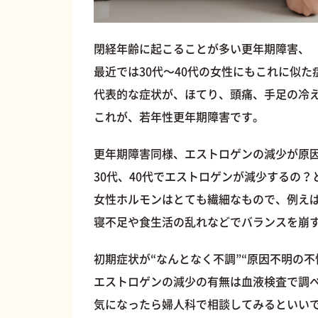
閉経年齢に起こることが多い更年期障害、
最近では30代〜40代の女性にもこれに似
代表的な症状が、ほてり、頭痛、手足の冷
これが、若年性更年期障害です。
更年期障害同様、エストロゲンの減少が原
30代、40代でエストロゲンが減少するの
女性ホルモンはとても繊細なもので、例え
寝不足や食生活の乱れなどでバランスを崩
初期症状が“なんとなく不調”“原因不明の
エストロゲンの減少の有無は血液検査で調
気になったら婦人科で相談してみるといい