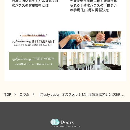
地震に強い家ってどんな家？積
先輩夫婦が実際に建てた家が見
水ハウスの耐震技術とは
られる！積水ハウスの「住まい
の参観日」9月に開催決定
TOP
コラム
【Tasty Japan オススメレシピ】冷凍豆腐アレンジ2選〜ヘルシーなのにボリューム満点！