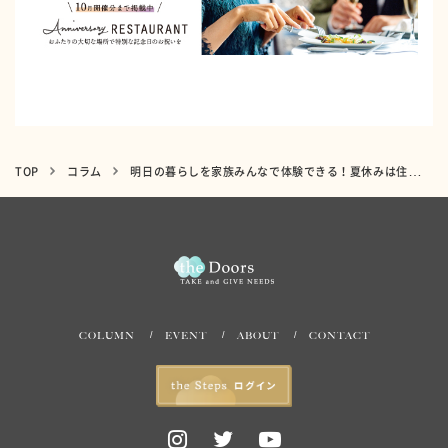
TOP
コラム
明日の暮らしを家族みんなで体験できる！夏休みは住まいのワンダーランド「Tomorrow’s Life Museum」に出かけよう！
COLUMN
EVENT
ABOUT
CONTACT