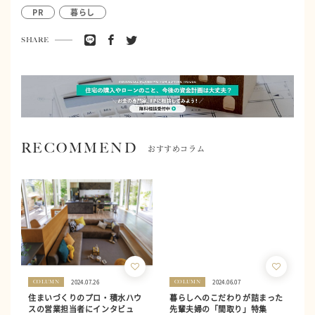
PR
暮らし
SHARE
RECOMMEND
おすすめコラム
2024.07.26
2024.06.07
COLUMN
COLUMN
住まいづくりのプロ・積水ハウ
暮らしへのこだわりが詰まった
スの営業担当者にインタビュ
先輩夫婦の「間取り」特集