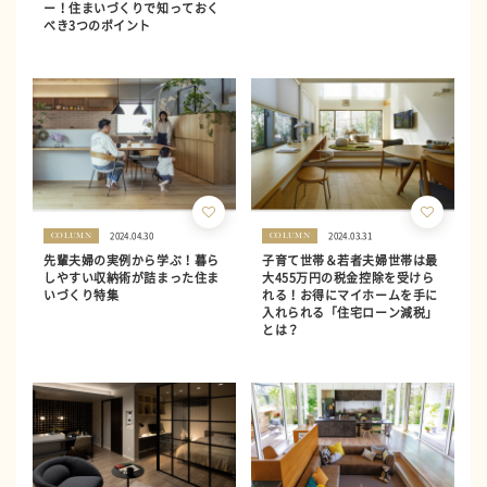
ー！住まいづくりで知っておく
べき3つのポイント
2024.04.30
2024.03.31
COLUMN
COLUMN
先輩夫婦の実例から学ぶ！暮ら
子育て世帯＆若者夫婦世帯は最
しやすい収納術が詰まった住ま
大455万円の税金控除を受けら
いづくり特集
れる！お得にマイホームを手に
入れられる「住宅ローン減税」
とは？