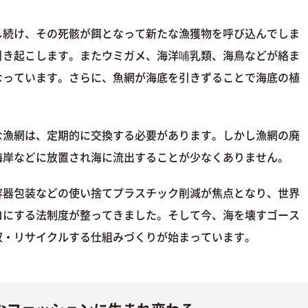
し続け、その死骸が餌となって新たな漁獲物を呼び込んでしま
引き起こします。またウミガメ、海洋哺乳類、海鳥などが絡ま
なっています。さらに、魚網が海底を引きずることで海底の植
な漁網は、定期的に交換する必要があります。しかし漁網の廃
海岸などに放置され海に流出することが少なくありません。
容器包装などの使い捨てプラスチック削減が焦点となり、世界
ロにする法制度が整ってきました。そして今、海を壊すゴース
収・リサイクルする仕組みづくりが始まっています。