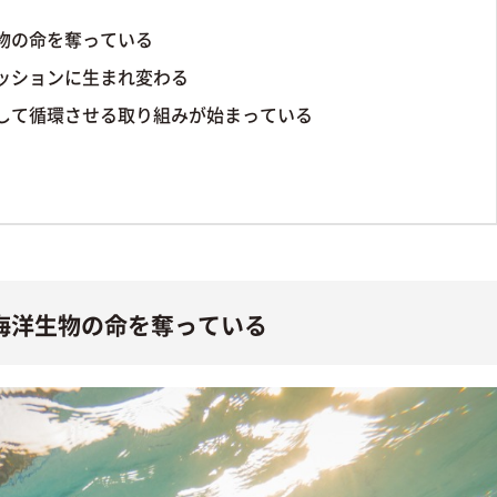
物の命を奪っている
ッションに生まれ変わる
して循環させる取り組みが始まっている
海洋生物の命を奪っている