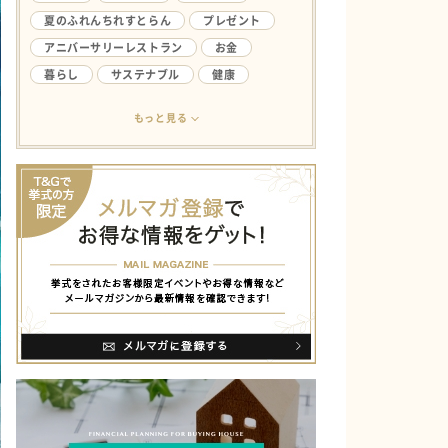
夏のふれんちれすとらん
プレゼント
アニバーサリーレストラン
お金
暮らし
サステナブル
健康
アンケート
ライフハック
結婚生活
もっと見る
欲しい
ファミリー
やってみたい