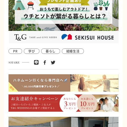
PR
学び
暮らし
結婚生活
SHARE