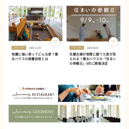
2023.11.29
2023.08.31
COLUMN
COLUMN
地震に強い家ってどんな家？積
先輩夫婦が実際に建てた家が見
水ハウスの耐震技術とは
られる！積水ハウスの「住まい
の参観日」9月に開催決定