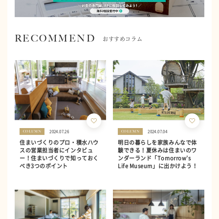
RECOMMEND
おすすめコラム
2024.07.26
2024.07.04
COLUMN
COLUMN
住まいづくりのプロ・積水ハウ
明日の暮らしを家族みんなで体
スの営業担当者にインタビュ
験できる！夏休みは住まいのワ
ー！住まいづくりで知っておく
ンダーランド「Tomorrow’s
べき3つのポイント
Life Museum」に出かけよう！