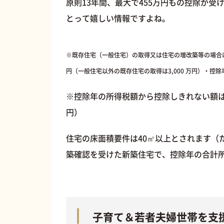
原則13年間、最大で455万円もの控除が
とって嬉しい情報ですよね。
※既存住宅（一般住宅）の取得又は住宅の増改築等の場合は、
円（一般住宅以外の既存住宅の取得は3,000 万円）・控除率
※控除年の所得税額から控除しきれない額は、
円）
住宅の床面積要件は40㎡以上とされます（た
築確認を受けた新築住宅で、控除年の合計所得
子育て＆若者夫婦世帯を支