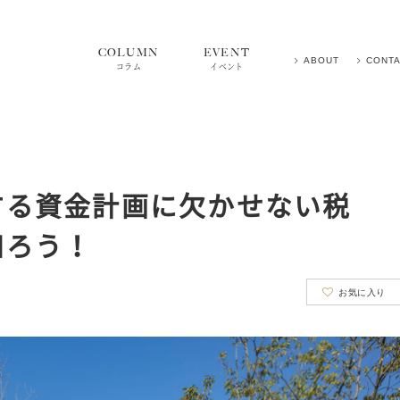
COLUMN
EVENT
ABOUT
CONT
コラム
イベント
する資金計画に欠かせない税
知ろう！
お気に入り