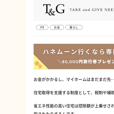
PR
お金
暮らし
お金がかかるし、マイホームはまだまだ先
住宅取得を支援する制度として、税制や補
省エネ性能の高い住宅は控除額が上乗せさ
設されたりするんです。