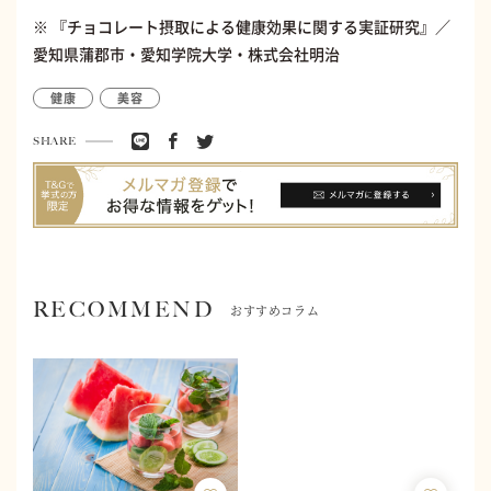
※ 『チョコレート摂取による健康効果に関する実証研究』／
愛知県蒲郡市・愛知学院大学・株式会社明治
健康
美容
SHARE
RECOMMEND
おすすめコラム