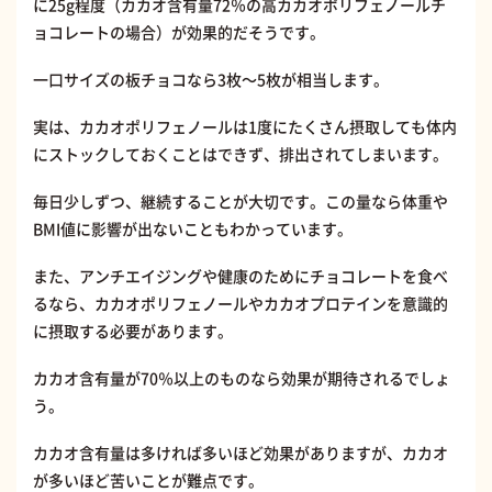
に25g程度（カカオ含有量72％の高カカオポリフェノールチ
ョコレートの場合）が効果的だそうです。
一口サイズの板チョコなら3枚〜5枚が相当します。
実は、カカオポリフェノールは1度にたくさん摂取しても体内
にストックしておくことはできず、排出されてしまいます。
毎日少しずつ、継続することが大切です。この量なら体重や
BMI値に影響が出ないこともわかっています。
また、アンチエイジングや健康のためにチョコレートを食べ
るなら、カカオポリフェノールやカカオプロテインを意識的
に摂取する必要があります。
カカオ含有量が70％以上のものなら効果が期待されるでしょ
う。
カカオ含有量は多ければ多いほど効果がありますが、カカオ
が多いほど苦いことが難点です。