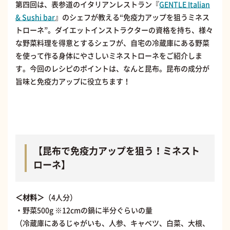
第四回は、表参道のイタリアンレストラン『
GENTLE Italian
& Sushi bar
』のシェフが教える“免疫力アップを狙うミネス
トローネ”。ダイエットインストラクターの資格を持ち、様々
な野菜料理を得意とするシェフが、自宅の冷蔵庫にある野菜
を使って作る身体にやさしいミネストローネをご紹介しま
す。今回のレシピのポイントは、なんと昆布。昆布の成分が
旨味と免疫力アップに役立ちます！
【昆布で免疫力アップを狙う！ミネスト
ローネ】
＜材料＞
（4人分）
・野菜500g ※12cmの鍋に半分ぐらいの量
（冷蔵庫にあるじゃがいも、人参、キャベツ、白菜、大根、