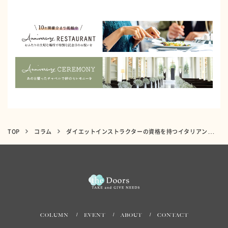
TOP
コラム
ダイエットインストラクターの資格を持つイタリアンシェフが教える！免疫力UPを狙うミネストローネ！
COLUMN
EVENT
ABOUT
CONTACT