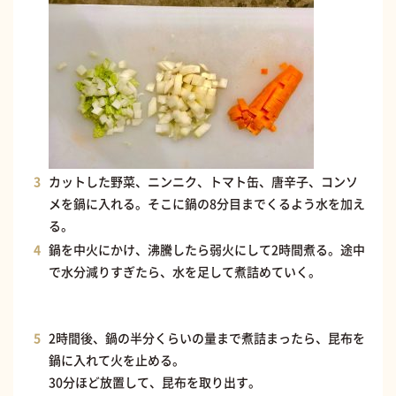
カットした野菜、ニンニク、トマト缶、唐辛子、コンソ
メを鍋に入れる。そこに鍋の8分目までくるよう水を加え
る。
鍋を中火にかけ、沸騰したら弱火にして2時間煮る。途中
で水分減りすぎたら、水を足して煮詰めていく。
2時間後、鍋の半分くらいの量まで煮詰まったら、昆布を
鍋に入れて火を止める。
30分ほど放置して、昆布を取り出す。