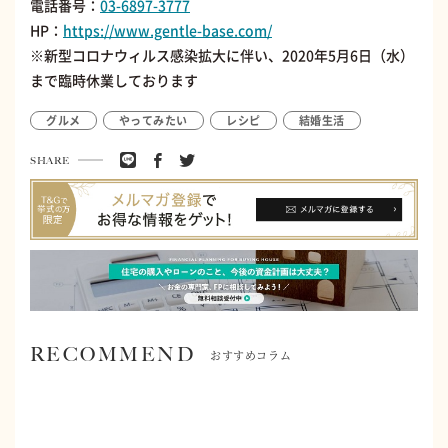
電話番号：
03-6897-3777
HP：
https://www.gentle-base.com/
※新型コロナウィルス感染拡大に伴い、2020年5月6日（水）
まで臨時休業しております
グルメ
やってみたい
レシピ
結婚生活
SHARE
RECOMMEND
おすすめコラム