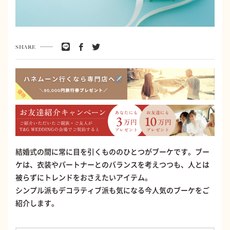
SHARE
結婚式の間に常に目を引くもののひとつがブーケです。ブー
ケは、衣装やパートナーとのバランスを考えつつも、人とは
被らずにトレンドをおさえたいアイテム。
シンプル派もデコラティブ派も気になる今人気のブーケをご
紹介します。