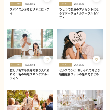
2026.07.06
2026.06.22
COLUMN
COLUMN
スパイスかおるビリヤニにトラ
ひとつで部屋のアクセントにな
イ
るオケージョナルテーブル＆ソ
ファ
2026.06.08
2026.05.22
COLUMN
COLUMN
忙しい朝でも夫婦で取り入れら
セルフでOK！おしゃれで今どき
れる！朝の時短スキンケアルー
結婚報告フォトの撮り方まとめ
ティン