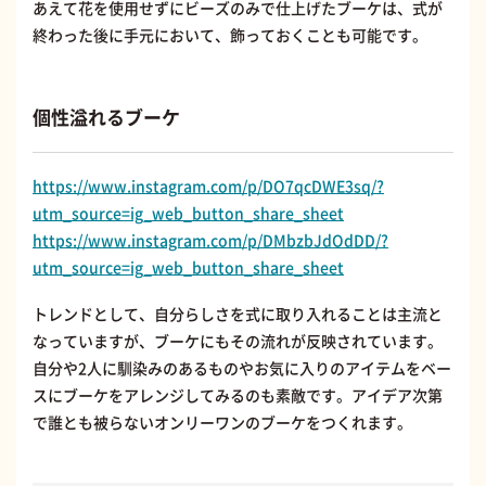
あえて花を使用せずにビーズのみで仕上げたブーケは、式が
終わった後に手元において、飾っておくことも可能です。
個性溢れるブーケ
https://www.instagram.com/p/DO7qcDWE3sq/?
utm_source=ig_web_button_share_sheet
https://www.instagram.com/p/DMbzbJdOdDD/?
utm_source=ig_web_button_share_sheet
トレンドとして、自分らしさを式に取り入れることは主流と
なっていますが、ブーケにもその流れが反映されています。
自分や2人に馴染みのあるものやお気に入りのアイテムをベー
スにブーケをアレンジしてみるのも素敵です。アイデア次第
で誰とも被らないオンリーワンのブーケをつくれます。