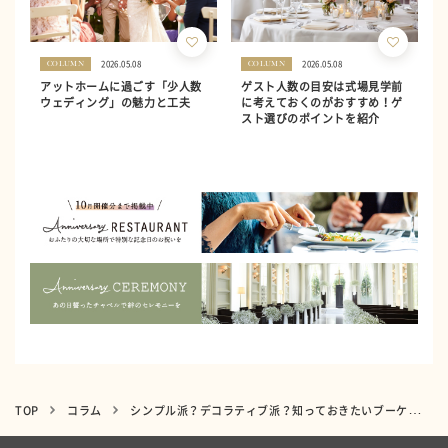
2026.05.08
2026.05.08
COLUMN
COLUMN
アットホームに過ごす「少人数
ゲスト人数の目安は式場見学前
ウェディング」の魅力と工夫
に考えておくのがおすすめ！ゲ
スト選びのポイントを紹介
TOP
コラム
シンプル派？デコラティブ派？知っておきたいブーケトレンド