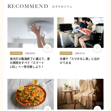
RECOMMEND
おすすめコラム
2026.08.03
2026.07.21
COLUMN
COLUMN
蛍光灯の製造終了に備えて、家
夫婦で「スマホなし旅」に出か
の照明をすべて「スマート
けてみる
LED」へ一斉交換しよう！