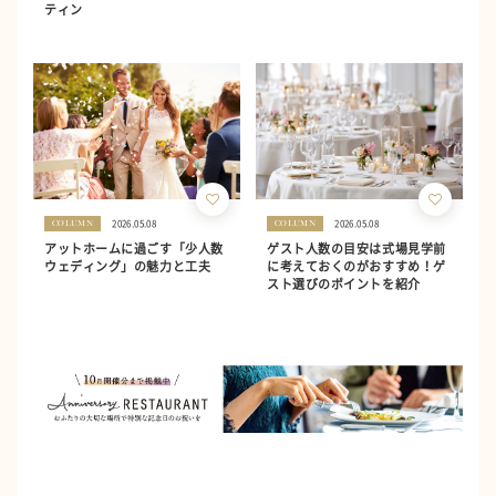
ティン
2026.05.08
2026.05.08
COLUMN
COLUMN
アットホームに過ごす「少人数
ゲスト人数の目安は式場見学前
ウェディング」の魅力と工夫
に考えておくのがおすすめ！ゲ
スト選びのポイントを紹介