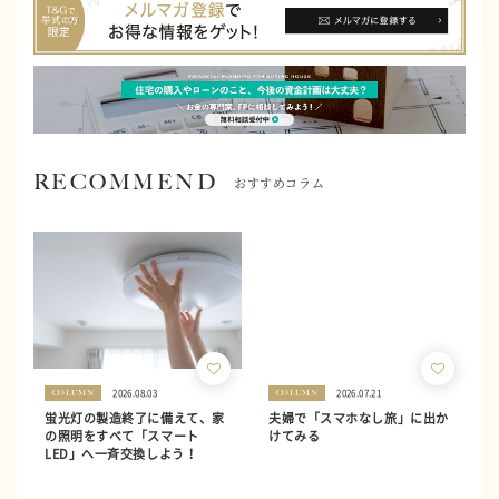
RECOMMEND
おすすめコラム
2026.08.03
2026.07.21
COLUMN
COLUMN
蛍光灯の製造終了に備えて、家
夫婦で「スマホなし旅」に出か
の照明をすべて「スマート
けてみる
LED」へ一斉交換しよう！