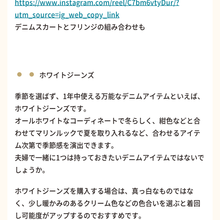
https://www.instagram.com/reel/C7bm6vtyDur/?
utm_source=ig_web_copy_link
デニムスカートとフリンジの組み合わせも
ホワイトジーンズ
季節を選ばず、1年中使える万能なデニムアイテムといえば、
ホワイトジーンズです。
オールホワイトなコーディネートで冬らしく、紺色などと合
わせてマリンルックで夏を取り入れるなど、合わせるアイテ
ム次第で季節感を演出できます。
夫婦で一緒に1つは持っておきたいデニムアイテムではないで
しょうか。
ホワイトジーンズを購入する場合は、真っ白なものではな
く、少し暖かみのあるクリーム色などの色合いを選ぶと着回
し可能度がアップするのでおすすめです。