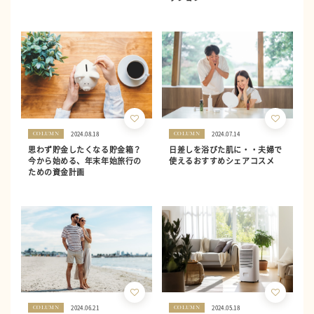
2024.08.18
2024.07.14
COLUMN
COLUMN
思わず貯金したくなる貯金箱？
日差しを浴びた肌に・・夫婦で
今から始める、年末年始旅行の
使えるおすすめシェアコスメ
ための資金計画
2024.06.21
2024.05.18
COLUMN
COLUMN