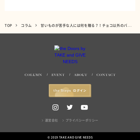
TOP
コラム
甘いものが苦手な人には何を贈る？！チョコ以外のバレンタインギフト特集
COLUMN
EVENT
ABOUT
CONTACT
運営会社
プライバシーポリシー
© 2019 TAKE AND GIVE NEEDS