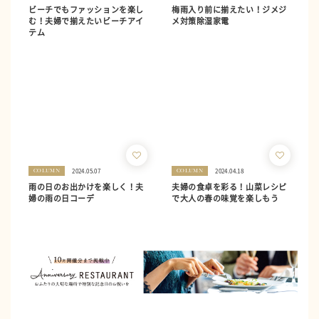
ビーチでもファッションを楽し
梅雨入り前に揃えたい！ジメジ
む！夫婦で揃えたいビーチアイ
メ対策除湿家電
テム
2024.05.07
2024.04.18
COLUMN
COLUMN
雨の日のお出かけを楽しく！夫
夫婦の食卓を彩る！山菜レシピ
婦の雨の日コーデ
で大人の春の味覚を楽しもう