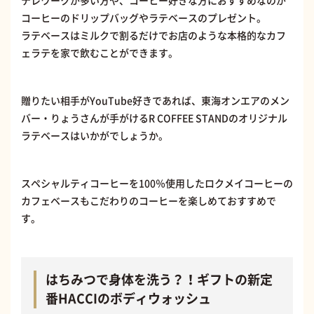
テレワークが多い方や、コーヒー好きな方におすすめなのが
コーヒーのドリップバッグやラテベースのプレゼント。
ラテベースはミルクで割るだけでお店のような本格的なカフ
ェラテを家で飲むことができます。
贈りたい相手がYouTube好きであれば、東海オンエアのメン
バー・りょうさんが手がけるR COFFEE STANDのオリジナル
ラテベースはいかがでしょうか。
スペシャルティコーヒーを100％使用したロクメイコーヒーの
カフェベースもこだわりのコーヒーを楽しめておすすめで
す。
はちみつで身体を洗う？！ギフトの新定
番HACCIのボディウォッシュ