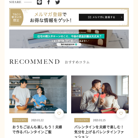
SHARE
RECOMMEND
おすすめコラム
2023.01.22
2023.01.15
COLUMN
COLUMN
おうちごはんも楽しもう！夫婦
バレンタインを夫婦で楽しむ！
で作るバレンタインご飯
気分を上げるバレンタインファ
ッション