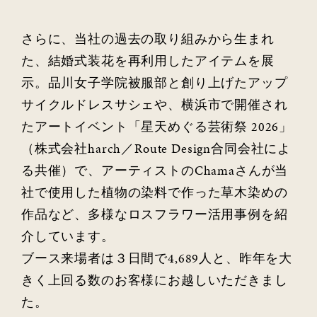
さらに、当社の過去の取り組みから生まれ
た、結婚式装花を再利用したアイテムを展
示。品川女子学院被服部と創り上げたアップ
サイクルドレスサシェや、横浜市で開催され
たアートイベント「星天めぐる芸術祭 2026」
（株式会社harch／Route Design合同会社によ
る共催）で、アーティストのChamaさんが当
社で使用した植物の染料で作った草木染めの
作品など、多様なロスフラワー活用事例を紹
介しています。
ブース来場者は３日間で4,689人と、昨年を大
きく上回る数のお客様にお越しいただきまし
た。