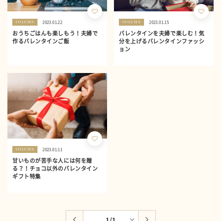
2023.01.22
2023.01.15
COLUMN
COLUMN
おうちごはんも楽しもう！夫婦で
バレンタインを夫婦で楽しむ！気
作るバレンタインご飯
分を上げるバレンタインファッシ
ョン
2023.01.11
COLUMN
甘いものが苦手な人には何を贈
る？！チョコ以外のバレンタイン
ギフト特集
1
/
1