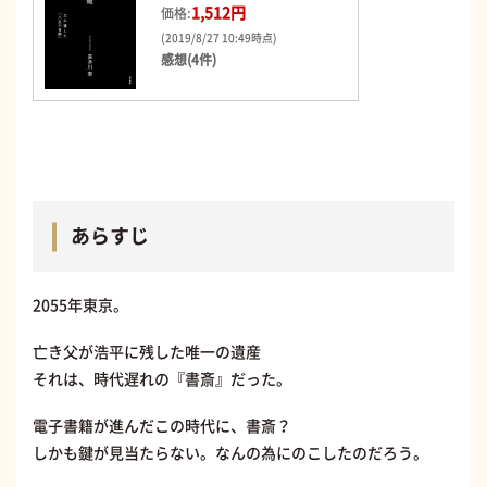
1,512円
価格:
(2019/8/27 10:49時点)
感想(4件)
あらすじ
2055年東京。
亡き父が浩平に残した唯一の遺産
それは、時代遅れの『書斎』だった。
電子書籍が進んだこの時代に、書斎？
しかも鍵が見当たらない。なんの為にのこしたのだろう。