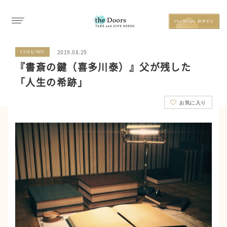
2019.08.29
COLUMN
『書斎の鍵（喜多川泰）』父が残した
「人生の希跡」
お気に入り