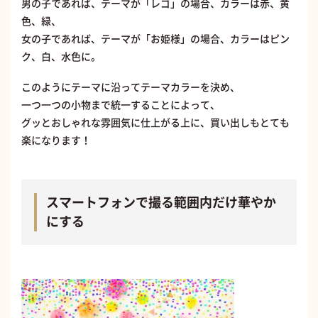
男の子であれば、テーマが「レゴ」の場合、カラーは赤、黄
色、緑、
女の子であれば、テーマが「お姫様」の場合、カラーはピン
ク、白、水色に。
このようにテーマに沿ってテーマカラーを決め、
一つ一つの小物まで統一することによって、
グッとおしゃれな雰囲気に仕上がる上に、買い出しもとても
楽になります！
スマートフォンで撮る範囲内だけ華やか
にする