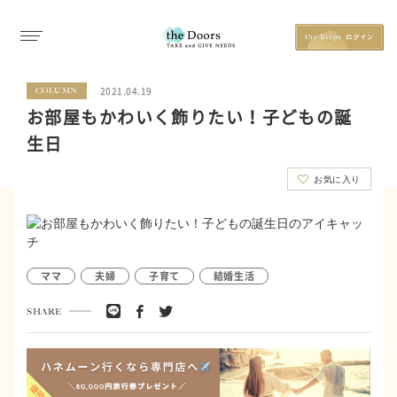
2021.04.19
COLUMN
お部屋もかわいく飾りたい！子どもの誕
生日
お気に入り
ママ
夫婦
子育て
結婚生活
SHARE