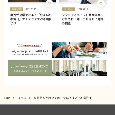
2021.02.25
2021.02.15
COLUMN
COLUMN
実例が見学できる！「住まいの
マタニティライフを最大限楽し
参観日」でチェックすべき項目
むために！知っておきたい妊婦
とは
の検査
TOP
コラム
お部屋もかわいく飾りたい！子どもの誕生日