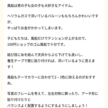
風船は男の子も女の子も大好きなアイテム。
ヘリウムガスで浮いているバルーンももちろんかわいいです
が、
やっぱりお金がかかってしまいます。
子どもたちは、風船だけでテンションが上がるので、
100円ショップのゴム風船で十分です。
結び目に糸を結んで天井からぶら下げても良いし、
養生テープで壁に貼り付ければ、浮いているように見えま
す！
風船もテーマカラーに合わせて2～3色に抑えるのがおすす
め。
写真のフレームを考えて、左右対称に飾ったり、アーチ形に
貼り付けたりと
バランスよく配置するようにするようにしましょう！