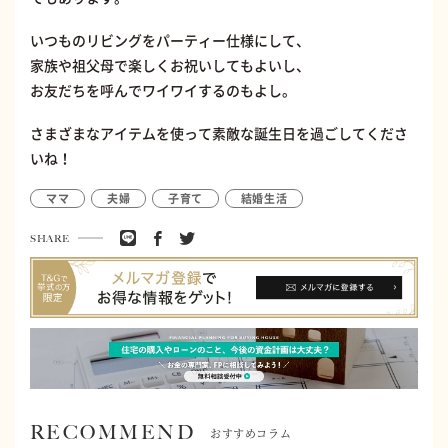
いつものリビングをパーティー仕様にして、
家族や祖父母で楽しくお祝いしてもよいし、
お友だちを呼んでワイワイするのもよし。
さまざまなアイテムを使って素敵な誕生日を過ごしてくださ
いね！
ママ
夫婦
子育て
結婚生活
SHARE
RECOMMEND
おすすめコラム