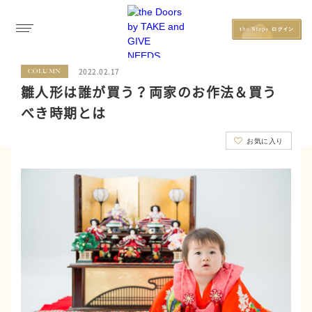
2022.02.17
COLUMN
雛人形は誰が買う？両家のお作法＆買う
べき時期とは
お気に入り