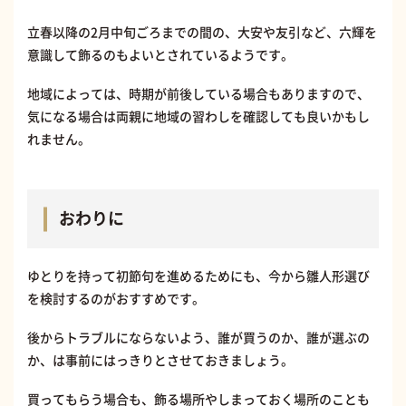
立春以降の2月中旬ごろまでの間の、大安や友引など、六輝を
意識して飾るのもよいとされているようです。
地域によっては、時期が前後している場合もありますので、
気になる場合は両親に地域の習わしを確認しても良いかもし
れません。
おわりに
ゆとりを持って初節句を進めるためにも、今から雛人形選び
を検討するのがおすすめです。
後からトラブルにならないよう、誰が買うのか、誰が選ぶの
か、は事前にはっきりとさせておきましょう。
買ってもらう場合も、飾る場所やしまっておく場所のことも