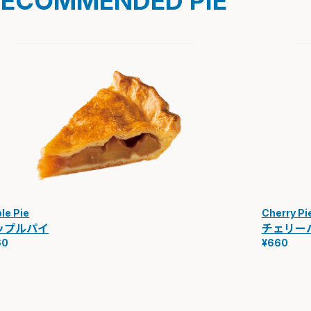
RECOMMENDED PIE
le Pie
Cherry Pi
ップルパイ
チェリー
60
¥660