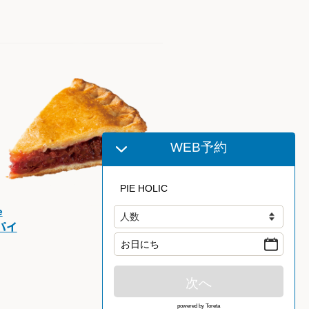
WEB予約
PIE HOLIC
e
パイ
お日にち
次へ
powered by Toreta