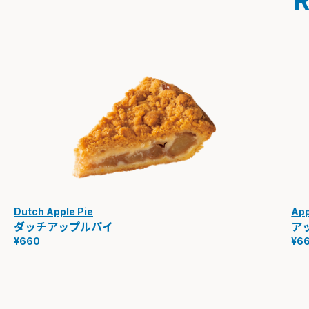
Dutch Apple Pie
App
ダッチアップルパイ
ア
¥660
¥6