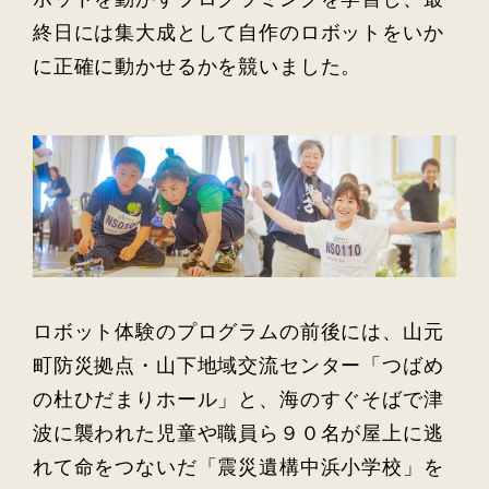
終日には集大成として自作のロボットをいか
に正確に動かせるかを競いました。
ロボット体験のプログラムの前後には、山元
町防災拠点・山下地域交流センター「つばめ
の杜ひだまりホール」と、海のすぐそばで津
波に襲われた児童や職員ら９０名が屋上に逃
れて命をつないだ「震災遺構中浜小学校」を