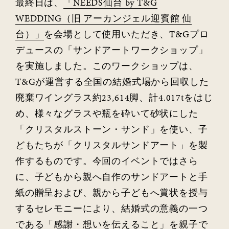
最終日は、
「NEEDS仙台 by T&G
WEDDING（旧 アーカンジェル迎賓館 仙
台）」
を会場として使用いただき、T&Gプロ
デュースの「サンドアートワークショップ」
を実施しました。このワークショップは、
T&Gが運営する全国の結婚式場から回収した
廃棄ワイングラス約23,614脚、計4.017tをはじ
め、様々なグラスや瓶を砕いて砂状にした
「クリスタルストーン・サンド」を使い、子
どもたちが「クリスタルサンドアート」を製
作するものです。今回のイベントではさら
に、子どもから親へ自作のサンドアートと手
紙の贈呈および、親から子どもへ賞状を授与
するセレモニーにより、結婚式の意義の一つ
である「感謝・想いを伝えること」を親子で