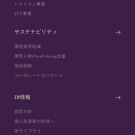
レストラン事業
LTV事業
サステナビリティ
環境負荷軽減
業界人材のwell-being支援
地域貢献
コーポレートガバナンス
IR情報
経営方針
個人投資家の皆様へ
IRライブラリ