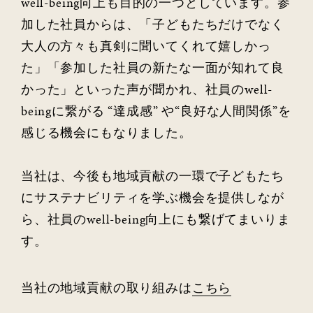
well-being向上も目的の一つとしています。参
加した社員からは、「子どもたちだけでなく
大人の方々も真剣に聞いてくれて嬉しかっ
た」「参加した社員の新たな一面が知れて良
かった」といった声が聞かれ、社員のwell-
beingに繋がる “達成感” や“良好な人間関係”を
感じる機会にもなりました。
当社は、今後も地域貢献の一環で子どもたち
にサステナビリティを学ぶ機会を提供しなが
ら、社員のwell-being向上にも繋げてまいりま
す。
当社の地域貢献の取り組みは
こちら