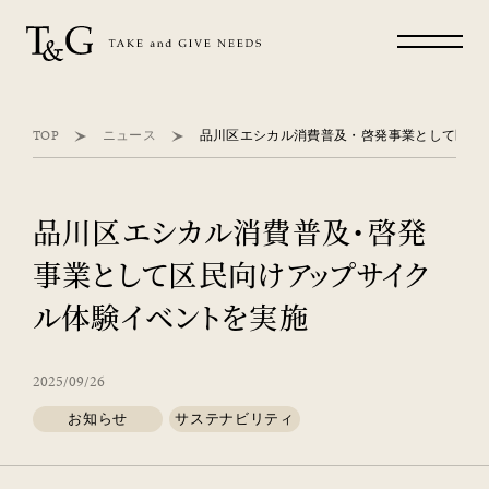
TOP
ニュース
品川区エシカル消費普及・啓発
事業として区民向けアップサイク
ル体験イベントを実施
2025/09/26
お知らせ
サステナビリティ