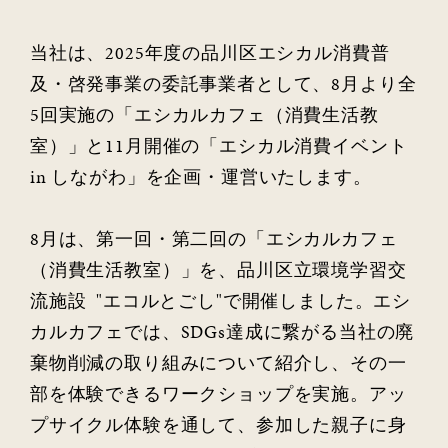
当社は、2025年度の品川区エシカル消費普
及・啓発事業の委託事業者として、8月より全
5回実施の「エシカルカフェ（消費生活教
室）」と11月開催の「エシカル消費イベント
in しながわ」を企画・運営いたします。
8月は、第一回・第二回の「エシカルカフェ
（消費生活教室）」を、品川区立環境学習交
流施設 "エコルとごし"で開催しました。エシ
カルカフェでは、SDGs達成に繋がる当社の廃
棄物削減の取り組みについて紹介し、その一
部を体験できるワークショップを実施。アッ
プサイクル体験を通して、参加した親子に身