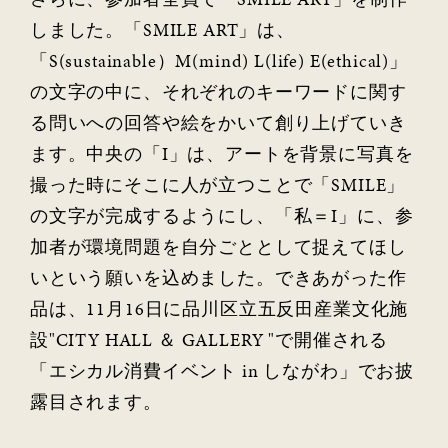
しました。「SMILE ART」は、
「S(sustainable）M(mind) L(life) E(ethical)」
の文字の中に、それぞれのキーワードに関す
る問いへの回答や絵をかいて創り上げていき
ます。中央の「I」は、アートを背景に写真を
撮った時にそこに人が立つことで「SMILE」
の文字が完成するようにし、「私＝I」に、参
加者が環境問題を自分ごととして捉えてほし
いという願いを込めました。できあがった作
品は、11月16日に品川区立五反田産業文化施
設"CITY HALL ＆ GALLERY "で開催される
「エシカル消費イベント in しながわ」でお披
露目されます。