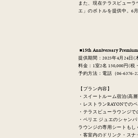
また、現在テラスビューラ
エ」のボトルを提供中。6
■15th Anniversary Premiu
提供期間：2025年4月24日
料金：1室2名 150,000円
予約方法：電話（06-6376-225
【プラン内容】
・スイートルーム宿泊(高層
・レストランRAYONでの
・テラスビューラウンジで
・ペリエ ジュエのシャンパ
ラウンジの専用シートもし
・客室内のドリンク・スナ