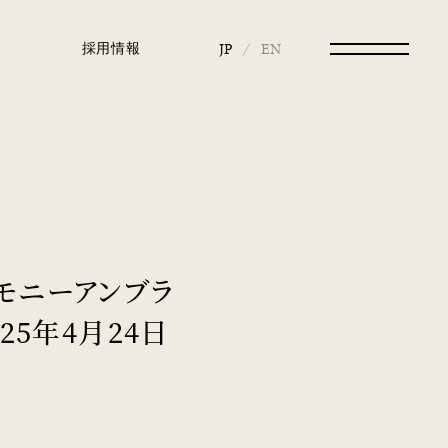
採用情報
JP
EN
モニーアンブラ
25年4月24日