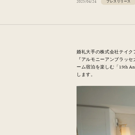
2025/04/24
プレスリリース
婚礼大手の株式会社テイク
『アルモニーアンブラッセ
ーム宿泊を楽しむ「15th Anniv
します。