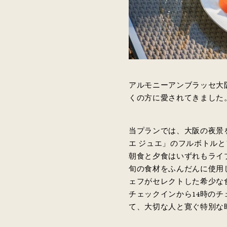
アルモニーアンブラッセ大
くの方に愛されてきました
当プランでは、大阪の夜景
エ ジュエ」のフルボトル
朝食と夕食はいずれもライ
旬の食材をふんだんに使用
ェフがセレクトした希少な
チェックインから14時の
て、大切な人と寛ぐ特別な