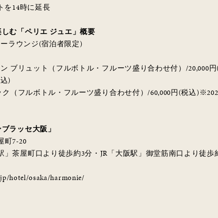
トを14時に延長
楽しむ「ペリエ ジュエ」概要
ューラウンジ(宿泊者限定)
 ブリュット（フルボトル・フルーツ盛り合わせ付）/20,000円(税込
込)
ク（フルボトル・フルーツ盛り合わせ付）/60,000円(税込)※202
ンブラッセ大阪」
7-20
」茶屋町口より徒歩約3分・JR「大阪駅」御堂筋南口より徒歩約
jp/hotel/osaka/harmonie/