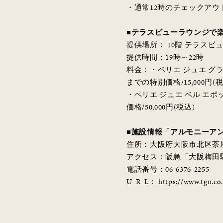
・通常12時のチェックアウ
■テラスビューラウンジで
提供場所： 10階 テラスビ
提供時間：19時～22時
料金：・ペリエ ジュエ グラン
までの特別価格/15,000円(税
・ペリエ ジュエ ベル エポッ
価格/50,000円(税込)
■施設情報「アルモニーア
住所：大阪府大阪市北区茶屋町
アクセス：阪急「大阪梅田駅
電話番号：06-6376-2255
U R L： https://www.tgn.co.