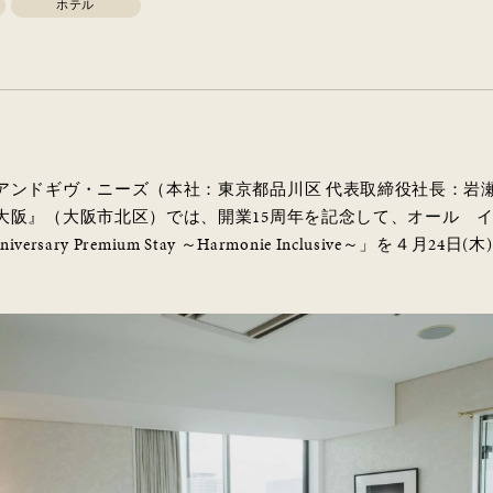
ホテル
アンドギヴ・ニーズ（本社：東京都品川区 代表取締役社長：岩瀬
大阪』（大阪市北区）では、開業15周年を記念して、オール 
ersary Premium Stay ～Harmonie Inclusive～」を４月