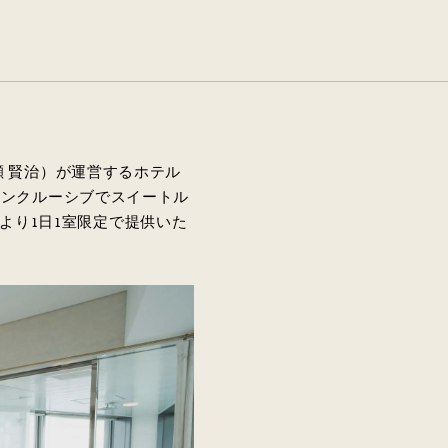
 賢治）が運営するホテル
インクルーシブでスイートル
24日(木)より1日1室限定で提供いた