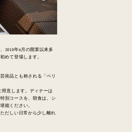
2010年4月の開業以来多
で初めて登場します。
の芸術品とも称される「ペリ
ご用意します。ディナーは
の特別コースを、朝食は、シ
ご堪能ください。
慌ただしい日常から少し離れ