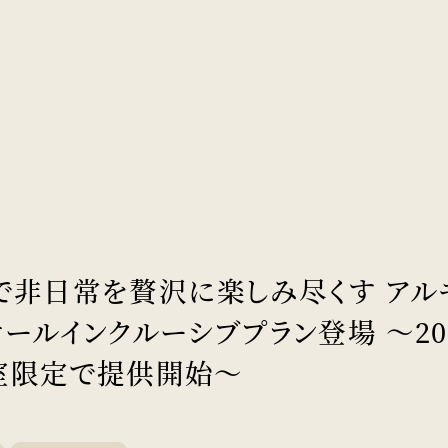
で非日常を贅沢に楽しみ尽くす アル
ールインクルーシブプラン登場 ～20
日1室限定で提供開始～