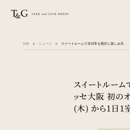
TOP
ニュース
スイートルームで非日常を贅沢に楽しみ尽くす アルモニーアンブラッセ大阪 初のオールインクルーシブプラン登場 ～2025年4月24日(木) から1日1室限定で提供開始～
スイートルーム
ッセ大阪 初のオ
(木) から1