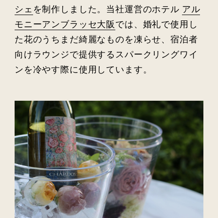
シェ
を制作しました。当社運営のホテル
アル
モニーアンブラッセ大阪
では、婚礼で使用し
た花のうちまだ綺麗なものを凍らせ、宿泊者
向けラウンジで提供するスパークリングワイ
ンを冷やす際に使用しています。