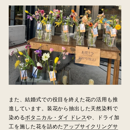
また、結婚式での役目を終えた花の活用も推
進しています。装花から抽出した天然染料で
染める
ボタニカル・ダイ ドレス
や、ドライ加
工を施した花を詰めた
アップサイクリングサ