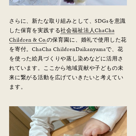
さらに、新たな取り組みとして、
SDGs
を意識
した保育を実践する
社会福祉法人
ChaCha
Children & Co.
の保育園に、婚礼で使用した花
を寄付。
ChaCha ChildrenDaikanyama
で、花
を使った絵具づくりや蒸し染めなどに活用さ
れています。ここから地域貢献や子どもの未
来に繋がる活動を広げていきたいと考えてい
ます。