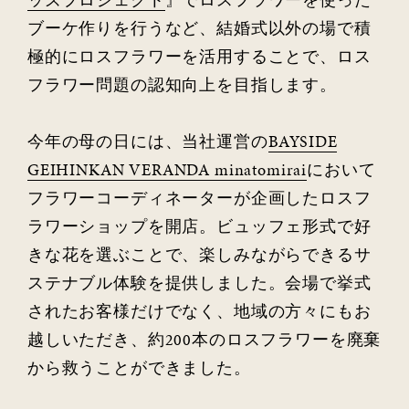
ッズプロジェクト
』でロスフラワーを使った
ブーケ作りを行うなど、結婚式以外の場で積
極的にロスフラワーを活用することで、ロス
フラワー問題の認知向上を目指します。
今年の母の日には、当社運営の
BAYSIDE
GEIHINKAN VERANDA minatomirai
において
フラワーコーディネーターが企画したロスフ
ラワーショップを開店。ビュッフェ形式で好
きな花を選ぶことで、楽しみながらできるサ
ステナブル体験を提供しました。会場で挙式
されたお客様だけでなく、地域の方々にもお
越しいただき、約
200
本のロスフラワーを廃棄
から救うことができました。