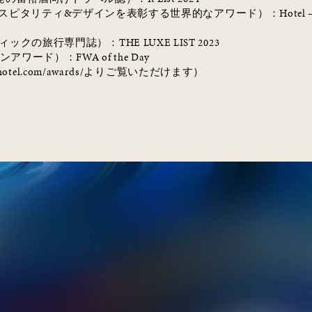
スピタリティ
&
デザインを表彰する世界的なアワード）：
Hotel 
ィックの旅行専門誌）：
THE LUXE LIST 2023
ンアワード）：
FWA of the Day
hotel.com/awards/
よりご覧いただけます）