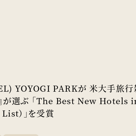
EL) YOYOGI PARKが 米大手旅
選ぶ 「The Best New Hotels in
t List）」を受賞