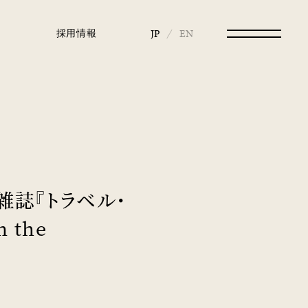
採用情報
JP
EN
行雑誌『トラベル・
 the