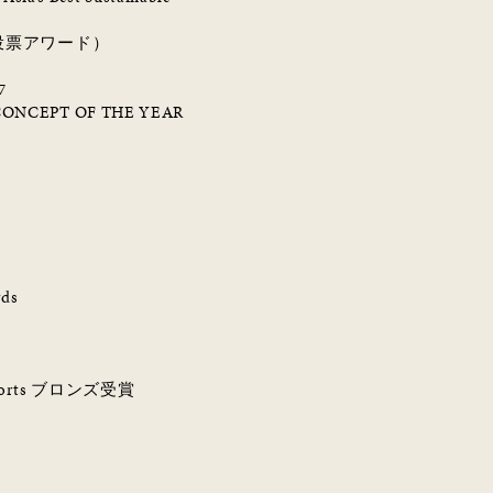
投票アワード）
7
ONCEPT OF THE YEAR
rds
sorts
ブロンズ受賞