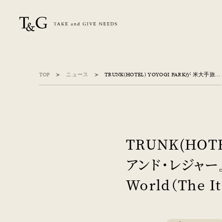
TOP
ニュース
TRUNK(HOTEL) YOYOGI PARKが 米大手旅行雑誌『トラベル・アンド・レジャー』が選ぶ 「The Best New Hotels in the World（The It List）」を受賞
TRUNK(HOT
アンド・レジャー』が
World（The I