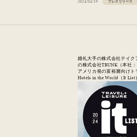
2024/04/19
プレスリリース
婚礼大手の株式会社テイク
の株式会社
TRUNK
（本社：
アメリカ発の富裕層向けト
Hotels in the World
（
It List