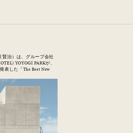
 賢治）は、グループ会社
OTEL) YOYOGI PARK
が、
発表した「
The Best New