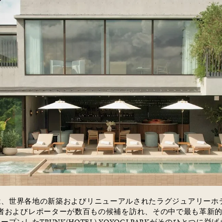
は、世界各地の新築およびリニューアルされたラグジュアリーホ
者およびレポーターが数百もの候補を訪れ、その中で最も革新