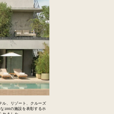
テル、リゾート、クルーズ
的な
100
の施設を表彰するホ