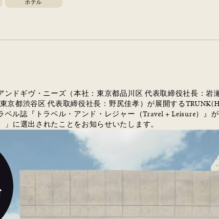
ホテル
アンドギヴ・ニーズ（本社：東京都品川区 代表取締役社長：岩瀬
東京都渋谷区 代表取締役社長：野尻佳孝）が展開する
TRUNK(H
ラベル誌『トラベル・アンド・レジャー（
Travel + Leisure
）』が
）」に選出されたことをお知らせいたします。