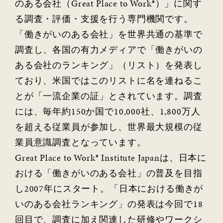
のある会社（Great Place to Work®）」に関す
る調査・評価・支援を行う専門機関です。
「働きがいのある会社」を世界共通の基準で
調査し、各国の有力メディアで「働きがいの
ある会社のランキング」（リスト）を発表し
ており、米国ではこのリストに名を連ねるこ
とが「一流企業の証」とされています。調査
には、毎年約150か国で10,000社、1,800万人
を超える従業員が参加し、世界最大規模の従
業員意識調査となっています。
Great Place to Work® Institute Japanは、日本に
おける「働きがいのある会社」の普及を目指
し2007年にスタート。「日本における働きが
いのある会社ランキング」の発表は今回で18
回目で、調査に加え関連した研修やワークシ