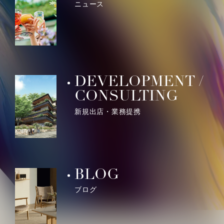
ニュース
DEVELOPMENT /
CONSULTING
新規出店・業務提携
BLOG
ブログ