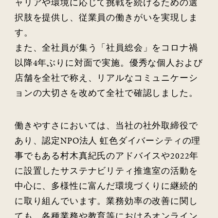
ャリアや環境に応じて挑戦を続けるための選
択肢を提供し、従業員の働きがいを実現しま
す。
また、全社員が集う「社員総会」をコロナ禍
以降4年ぶりに対面で実施。優秀な個人および
店舗を全社で称え、リアルなコミュニケーシ
ョンの大切さを改めて全社で確認しました。
働きやすさにおいては、当社の社外取締役で
あり、認定NPO法人 虹色ダイバーシティの理
事でもある村木真紀氏のアドバイスや2022年
に設置したサステナビリティ推進室の活動を
中心に、多様性に富んだ環境づくりに継続的
に取り組んでいます。業務効率の改善に関し
ても、各種業務や教育等におけるオンライン