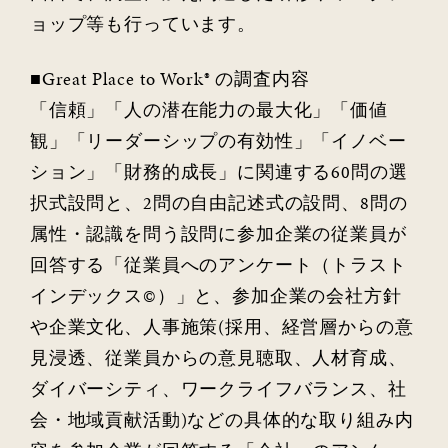
ョップ等も行っています。
■Great Place to Work® の調査内容
「信頼」「人の潜在能力の最大化」「価値
観」「リーダーシップの有効性」「イノベー
ション」「財務的成長」に関連する60問の選
択式設問と、2問の自由記述式の設問、8問の
属性・認識を問う設問に参加企業の従業員が
回答する「従業員へのアンケート（トラスト
インデックス©）」と、参加企業の会社方針
や企業文化、人事施策(採用、経営層からの意
見浸透、従業員からの意見聴取、人材育成、
ダイバーシティ、ワークライフバランス、社
会・地域貢献活動)などの具体的な取り組み内