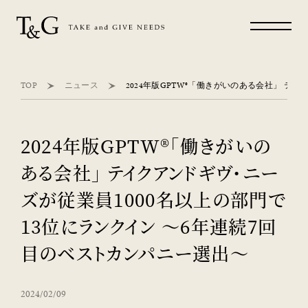
TOP
ニュース
2024年版GPTW®「働きがいの
ある会社」 テイクアンドギヴ・ニー
ズが従業員1000名以上の部門で
13位にランクイン ～6年連続7回
目のベストカンパニー選出～
2024/02/09