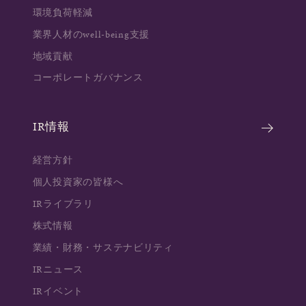
環境負荷軽減
業界人材のwell-being支援
地域貢献
コーポレートガバナンス
IR情報
経営方針
個人投資家の皆様へ
IRライブラリ
株式情報
業績・財務・サステナビリティ
IRニュース
IRイベント