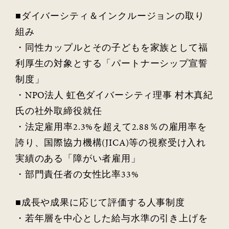
■ダイバーシティ＆インクルージョンの取り
組み
・同性カップルとその子どもを家族として福
利厚生の対象とする「パートナーシップ宣誓
制度」
・NPO法人 虹色ダイバーシティ理事 村木真紀
氏の社外取締役就任
・法定雇用率2.3%を超えて2.88％の雇用率を
誇り、国際協力機構(JICA)等の視察受け入れ
実績のある「障がい者雇用」
・部門責任者の女性比率33%
■成長や成果に応じて評価する人事制度
・若年層を中心とした給与水準の引き上げを