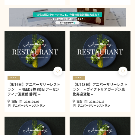
EVENT
EVENT
【9月6日】アニバーサリーレスト
【9月13日】アニバーサリーレスト
ラン ～NEEDS静岡(旧 アーセン
ラン ～ヴィクトリアガーデン恵
ティア迎賓館 静岡)～
比寿迎賓館～
東海
2026.09.06
東京
2026.09.13
アニバーサリーレストラン
アニバーサリーレストラン