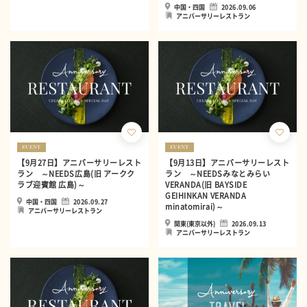
中国・四国
2026.09.06
アニバーサリーレストラン
EVENT
EVENT
【9月27日】アニバーサリーレスト
【9月13日】アニバーサリーレスト
ラン ～NEEDS広島(旧 アークク
ラン ～NEEDSみなとみらい
ラブ迎賓館 広島)～
VERANDA(旧 BAYSIDE
GEIHINKAN VERANDA
中国・四国
2026.09.27
minatomirai)～
アニバーサリーレストラン
関東(東京以外)
2026.09.13
アニバーサリーレストラン