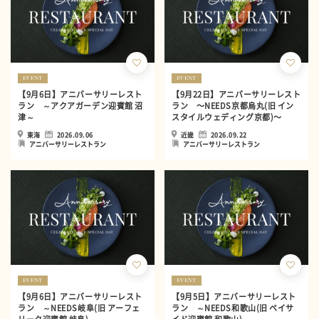
EVENT
EVENT
【9月6日】アニバーサリーレスト
【9月22日】アニバーサリーレスト
ラン ～アクアガーデン迎賓館 沼
ラン 〜NEEDS京都烏丸(旧 イン
津～
スタイルウェディング京都)〜
東海
2026.09.06
近畿
2026.09.22
アニバーサリーレストラン
アニバーサリーレストラン
EVENT
EVENT
【9月6日】アニバーサリーレスト
【9月5日】アニバーサリーレスト
ラン ～NEEDS岐阜(旧 アーフェ
ラン ～NEEDS和歌山(旧 ベイサ