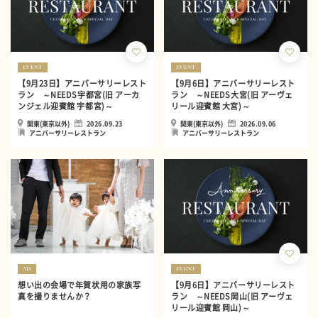
EVENT
EVENT
【9月23日】アニバーサリーレスト
【9月6日】アニバーサリーレスト
ラン ～NEEDS宇都宮(旧 アーカ
ラン ～NEEDS大宮(旧 アーヴェ
ンジェル迎賓館 宇都宮)～
リール迎賓館 大宮)～
関東(東京以外)
2026.09.23
関東(東京以外)
2026.09.06
アニバーサリーレストラン
アニバーサリーレストラン
AD
EVENT
想い出の会場で年賀状用の家族写
【9月6日】アニバーサリーレスト
真を撮りませんか？
ラン ～NEEDS岡山(旧 アーヴェ
リール迎賓館 岡山)～