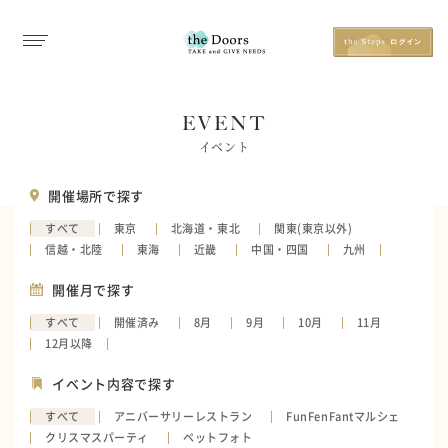
EVENT
イベント
開催場所で探す
すべて
東京
北海道・東北
関東(東京以外)
信越・北陸
東海
近畿
中国・四国
九州
開催月で探す
すべて
開催済み
8月
9月
10月
11月
12月以降
イベント内容で探す
すべて
アニバーサリーレストラン
FunFenFantマルシェ
クリスマスパーティ
ペットフォト