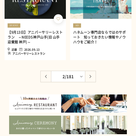
EVENT
AD
【9月13日】アニバーサリーレスト
ハネムーン専門店ならではのサポ
ラン ～NEEDS神戸山手(旧 山手
ート 知っておきたい情報やノウ
迎賓館 神戸)～
ハウをご紹介！
近畿
2026.09.13
アニバーサリーレストラン
2
/
181