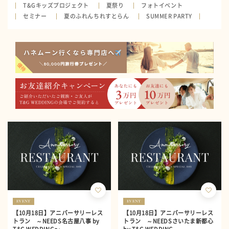
T&Gキッズプロジェクト
夏祭り
フォトイベント
セミナー
夏のふれんちれすとらん
SUMMER PARTY
EVENT
EVENT
【10月18日】アニバーサリーレス
【10月18日】アニバーサリーレス
トラン ～NEEDS名古屋八事 by
トラン ～NEEDSさいたま新都心