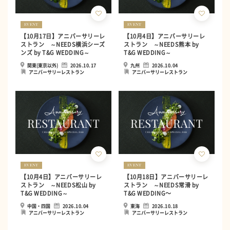
EVENT
EVENT
【10月17日】アニバーサリーレ
【10月4日】アニバーサリーレ
ストラン ～NEEDS横浜シーズ
ストラン ～NEEDS熊本 by
ンズ by T&G WEDDING～
T&G WEDDING～
関東(東京以外)
2026.10.17
九州
2026.10.04
アニバーサリーレストラン
アニバーサリーレストラン
EVENT
EVENT
【10月4日】アニバーサリーレ
【10月18日】アニバーサリーレ
ストラン ～NEEDS松山 by
ストラン ～NEEDS常滑 by
T&G WEDDING～
T&G WEDDING〜
中国・四国
2026.10.04
東海
2026.10.18
アニバーサリーレストラン
アニバーサリーレストラン