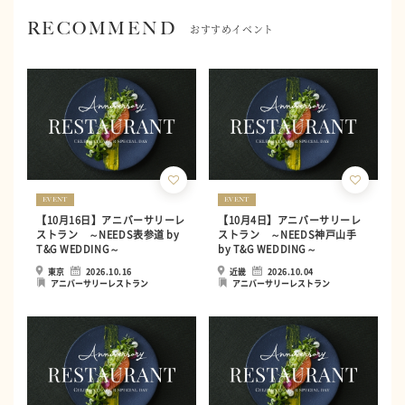
RECOMMEND
おすすめイベント
EVENT
EVENT
【10月16日】アニバーサリーレ
【10月4日】アニバーサリーレ
ストラン ～NEEDS表参道 by
ストラン ～NEEDS神戸山手
T&G WEDDING～
by T&G WEDDING～
東京
2026.10.16
近畿
2026.10.04
アニバーサリーレストラン
アニバーサリーレストラン