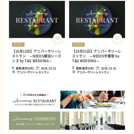
EVENT
EVENT
【10月12日】アニバーサリーレ
【10月31日】アニバーサリーレ
ストラン ～NEEDS横浜シーズ
ストラン ～NEEDS宇都宮 by
ンズ by T&G WEDDING～
T&G WEDDING～
関東(東京以外)
2026.10.12
関東(東京以外)
2026.10.31
アニバーサリーレストラン
アニバーサリーレストラン