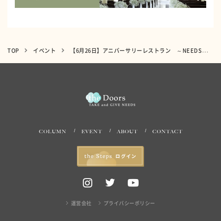
TOP
イベント
【6月26日】アニバーサリーレストラン ～NEEDS札幌(旧 ヒルサイドクラブ迎賓館 札幌)～
COLUMN
EVENT
ABOUT
CONTACT
運営会社
プライバシーポリシー