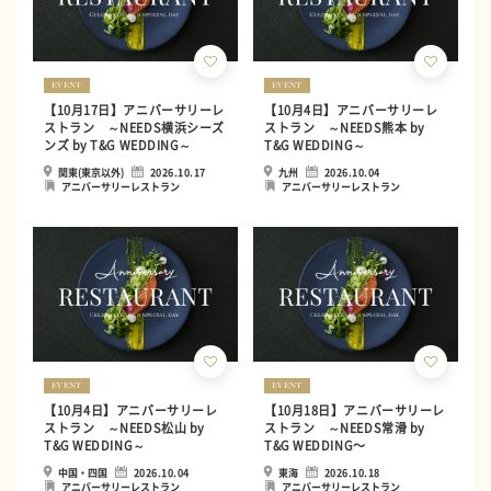
EVENT
EVENT
【10月17日】アニバーサリーレ
【10月4日】アニバーサリーレ
ストラン ～NEEDS横浜シーズ
ストラン ～NEEDS熊本 by
ンズ by T&G WEDDING～
T&G WEDDING～
関東(東京以外)
2026.10.17
九州
2026.10.04
アニバーサリーレストラン
アニバーサリーレストラン
EVENT
EVENT
【10月4日】アニバーサリーレ
【10月18日】アニバーサリーレ
ストラン ～NEEDS松山 by
ストラン ～NEEDS常滑 by
T&G WEDDING～
T&G WEDDING〜
中国・四国
2026.10.04
東海
2026.10.18
アニバーサリーレストラン
アニバーサリーレストラン