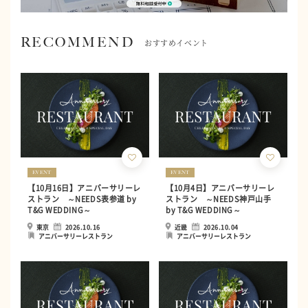
RECOMMEND
おすすめイベント
EVENT
EVENT
【10月16日】アニバーサリーレ
【10月4日】アニバーサリーレ
ストラン ～NEEDS表参道 by
ストラン ～NEEDS神戸山手
T&G WEDDING～
by T&G WEDDING～
東京
2026.10.16
近畿
2026.10.04
アニバーサリーレストラン
アニバーサリーレストラン