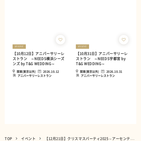
EVENT
EVENT
【10月12日】アニバーサリーレ
【10月31日】アニバーサリーレ
ストラン ～NEEDS横浜シーズ
ストラン ～NEEDS宇都宮 by
ンズ by T&G WEDDING～
T&G WEDDING～
関東(東京以外)
2026.10.12
関東(東京以外)
2026.10.31
アニバーサリーレストラン
アニバーサリーレストラン
TOP
イベント
【12月21日】クリスマスパーティ2025～アーセンティア迎賓館 大阪～