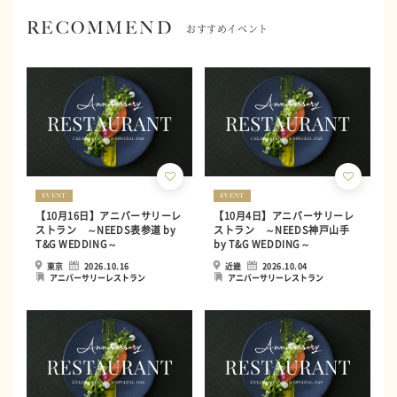
RECOMMEND
おすすめイベント
EVENT
EVENT
【10月16日】アニバーサリーレ
【10月4日】アニバーサリーレ
ストラン ～NEEDS表参道 by
ストラン ～NEEDS神戸山手
T&G WEDDING～
by T&G WEDDING～
東京
2026.10.16
近畿
2026.10.04
アニバーサリーレストラン
アニバーサリーレストラン