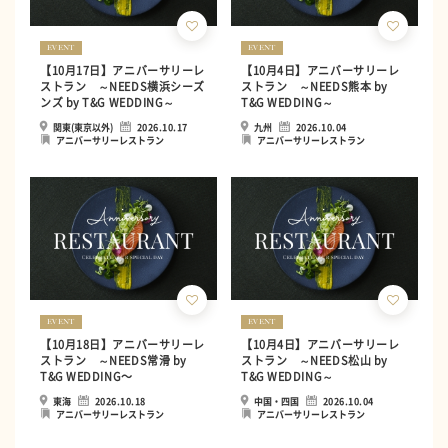
EVENT
EVENT
【10月17日】アニバーサリーレ
【10月4日】アニバーサリーレ
ストラン ～NEEDS横浜シーズ
ストラン ～NEEDS熊本 by
ンズ by T&G WEDDING～
T&G WEDDING～
関東(東京以外)
2026.10.17
九州
2026.10.04
アニバーサリーレストラン
アニバーサリーレストラン
EVENT
EVENT
【10月18日】アニバーサリーレ
【10月4日】アニバーサリーレ
ストラン ～NEEDS常滑 by
ストラン ～NEEDS松山 by
T&G WEDDING〜
T&G WEDDING～
東海
2026.10.18
中国・四国
2026.10.04
アニバーサリーレストラン
アニバーサリーレストラン