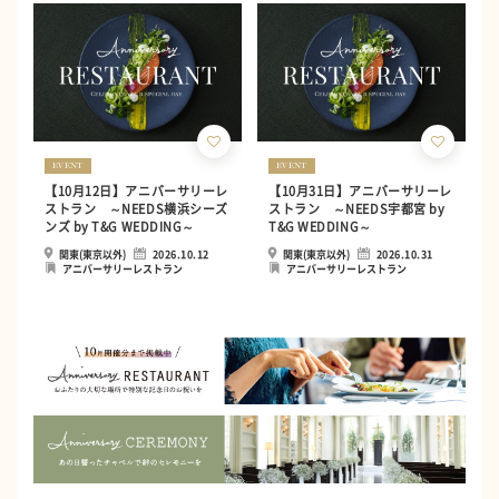
EVENT
EVENT
【10月12日】アニバーサリーレ
【10月31日】アニバーサリーレ
ストラン ～NEEDS横浜シーズ
ストラン ～NEEDS宇都宮 by
ンズ by T&G WEDDING～
T&G WEDDING～
関東(東京以外)
2026.10.12
関東(東京以外)
2026.10.31
アニバーサリーレストラン
アニバーサリーレストラン