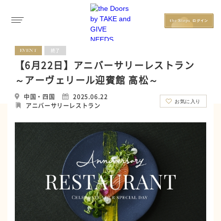
EVENT
終了
【6月22日】アニバーサリーレストラン
～アーヴェリール迎賓館 高松～
中国・四国
2025.06.22
お気に入り
アニバーサリーレストラン