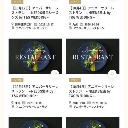
EVENT
EVENT
【10月17日】アニバーサリーレ
【10月4日】アニバーサリーレ
ストラン ～NEEDS横浜シーズ
ストラン ～NEEDS熊本 by
ンズ by T&G WEDDING～
T&G WEDDING～
関東(東京以外)
2026.10.17
九州
2026.10.04
アニバーサリーレストラン
アニバーサリーレストラン
EVENT
EVENT
【10月18日】アニバーサリーレ
【10月4日】アニバーサリーレ
ストラン ～NEEDS常滑 by
ストラン ～NEEDS松山 by
T&G WEDDING〜
T&G WEDDING～
東海
2026.10.18
中国・四国
2026.10.04
アニバーサリーレストラン
アニバーサリーレストラン