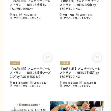
【10月18日】アニバーサリーレ
【10月4日】アニバーサリーレ
ストラン ～NEEDS常滑 by
ストラン ～NEEDS松山 by
T&G WEDDING〜
T&G WEDDING～
東海
2026.10.18
中国・四国
2026.10.04
アニバーサリーレストラン
アニバーサリーレストラン
EVENT
EVENT
【10月12日】アニバーサリーレ
【10月31日】アニバーサリーレ
ストラン ～NEEDS横浜シーズ
ストラン ～NEEDS宇都宮 by
ンズ by T&G WEDDING～
T&G WEDDING～
関東(東京以外)
2026.10.12
関東(東京以外)
2026.10.31
アニバーサリーレストラン
アニバーサリーレストラン