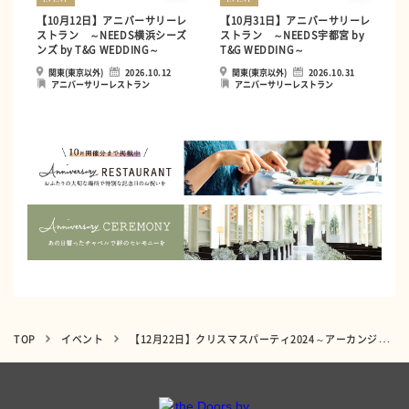
【10月12日】アニバーサリーレ
【10月31日】アニバーサリーレ
ストラン ～NEEDS横浜シーズ
ストラン ～NEEDS宇都宮 by
ンズ by T&G WEDDING～
T&G WEDDING～
関東(東京以外)
2026.10.12
関東(東京以外)
2026.10.31
アニバーサリーレストラン
アニバーサリーレストラン
TOP
イベント
【12月22日】クリスマスパーティ2024～アーカンジェル迎賓館 宇都宮～