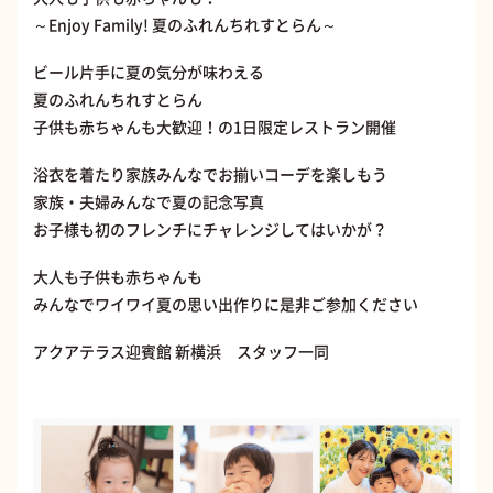
～Enjoy Family! 夏のふれんちれすとらん～
ビール片手に夏の気分が味わえる
夏のふれんちれすとらん
子供も赤ちゃんも大歓迎！の1日限定レストラン開催
浴衣を着たり家族みんなでお揃いコーデを楽しもう
家族・夫婦みんなで夏の記念写真
お子様も初のフレンチにチャレンジしてはいかが？
大人も子供も赤ちゃんも
みんなでワイワイ夏の思い出作りに是非ご参加ください
アクアテラス迎賓館 新横浜 スタッフ一同