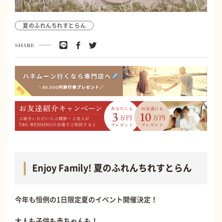
夏のふれんちれすとらん
SHARE
Enjoy Family! 夏のふれんちれすとらん
今年も恒例の1日限定夏のイベント開催決定！
大人も子供も赤ちゃんも！