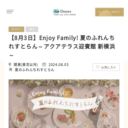
EVENT
終了
【8月3日】Enjoy Family! 夏のふれんち
れすとらん～アクアテラス迎賓館 新横浜
～
関東(東京以外)
2024.08.03
お気に入り
夏のふれんちれすとらん