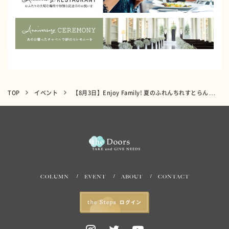
TOP
イベント
【8月3日】Enjoy Family! 夏のふれんちれすとらん～アクアテラス迎賓館 新横浜～
COLUMN
EVENT
ABOUT
CONTACT