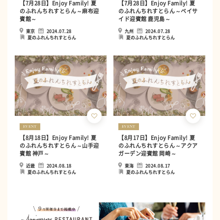
【7月28日】Enjoy Family! 夏
【7月28日】Enjoy Family! 夏
のふれんちれすとらん～麻布迎
のふれんちれすとらん～ベイサ
賓館～
イド迎賓館 鹿児島～
東京
2024.07.28
九州
2024.07.28
夏のふれんちれすとらん
夏のふれんちれすとらん
EVENT
EVENT
【8月18日】Enjoy Family! 夏
【8月17日】Enjoy Family! 夏
のふれんちれすとらん～山手迎
のふれんちれすとらん～アクア
賓館 神戸～
ガーデン迎賓館 岡崎～
近畿
2024.08.18
東海
2024.08.17
夏のふれんちれすとらん
夏のふれんちれすとらん