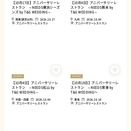
【10月17日】アニバーサリーレ
【10月4日】アニバーサリーレ
ストラン ～NEEDS横浜シーズ
ストラン ～NEEDS熊本 by
ンズ by T&G WEDDING～
T&G WEDDING～
関東(東京以外)
2026.10.17
九州
2026.10.04
アニバーサリーレストラン
アニバーサリーレストラン
EVENT
EVENT
【10月4日】アニバーサリーレ
【10月18日】アニバーサリーレ
ストラン ～NEEDS松山 by
ストラン ～NEEDS常滑 by
T&G WEDDING～
T&G WEDDING〜
中国・四国
2026.10.04
東海
2026.10.18
アニバーサリーレストラン
アニバーサリーレストラン