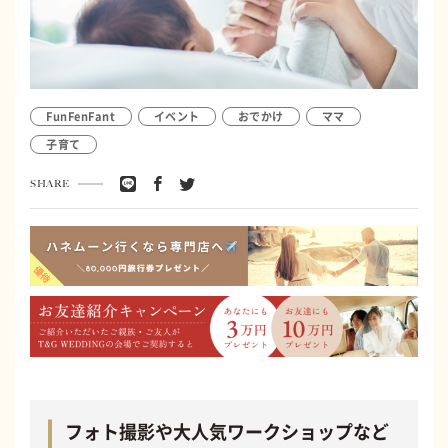
FunFenFant
イベント
おでかけ
ママ
子育て
SHARE
フォト撮影や大人気ワークショップなど