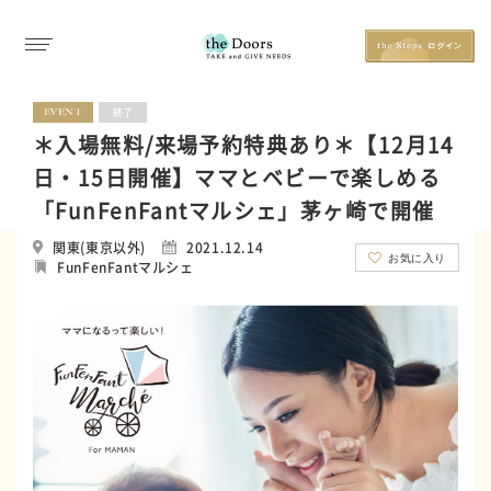
EVENT
終了
＊入場無料/来場予約特典あり＊【12月14
日・15日開催】ママとベビーで楽しめる
「FunFenFantマルシェ」茅ヶ崎で開催
関東(東京以外)
2021.12.14
お気に入り
FunFenFantマルシェ