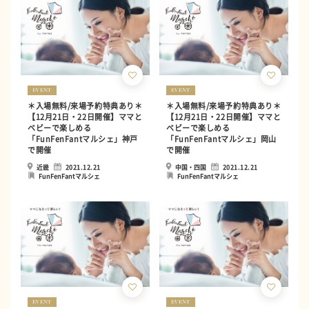
EVENT
EVENT
＊入場無料/来場予約特典あり＊
＊入場無料/来場予約特典あり＊
【12月21日・22日開催】ママと
【12月21日・22日開催】ママと
ベビーで楽しめる
ベビーで楽しめる
「FunFenFantマルシェ」神戸
「FunFenFantマルシェ」岡山
で開催
で開催
近畿
2021.12.21
中国・四国
2021.12.21
FunFenFantマルシェ
FunFenFantマルシェ
EVENT
EVENT