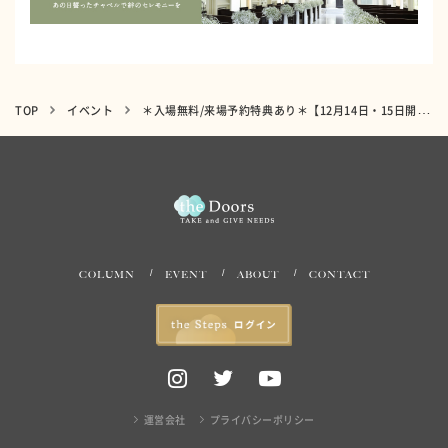
TOP
イベント
＊入場無料/来場予約特典あり＊【12月14日・15日開催】ママとベビーで楽しめる「FunFenFantマルシェ」茅ヶ崎で開催
COLUMN
EVENT
ABOUT
CONTACT
運営会社
プライバシーポリシー