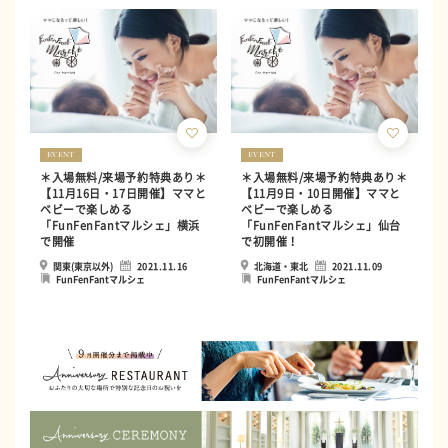
EVENT
EVENT
＊入場無料/来場予約特典あり＊
＊入場無料/来場予約特典あり＊
【11月16日・17日開催】ママと
【11月9日・10日開催】ママと
ベビーで楽しめる
ベビーで楽しめる
「FunFenFantマルシェ」横浜
「FunFenFantマルシェ」仙台
で開催
で初開催！
関東(東京以外)
2021.11.16
北海道・東北
2021.11.09
FunFenFantマルシェ
FunFenFantマルシェ