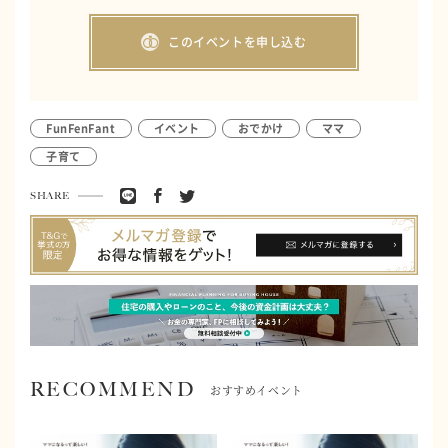
このイベントを申し込む
FunFenFant
イベント
おでかけ
ママ
子育て
SHARE
RECOMMEND
おすすめイベント